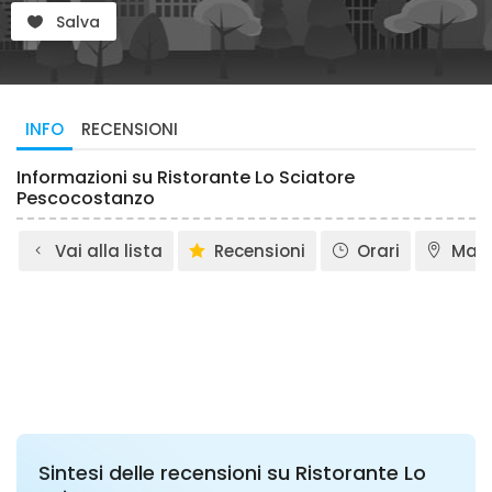
Salva
INFO
RECENSIONI
Informazioni su Ristorante Lo Sciatore
Pescocostanzo
Vai alla lista
Recensioni
Orari
Map
Sintesi delle recensioni su Ristorante Lo