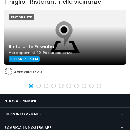
I migliori Ristoranti nelle vicinanze
RISTORANTE
Ristorante Essentia
Via Appennini, 22, Pescocostanzo
DISTANZA: 144 M
Apre alle 12:30
NUOVAOPINIONE
SUPPORTO AZIENDE
SCARICA LA NOSTRA APP