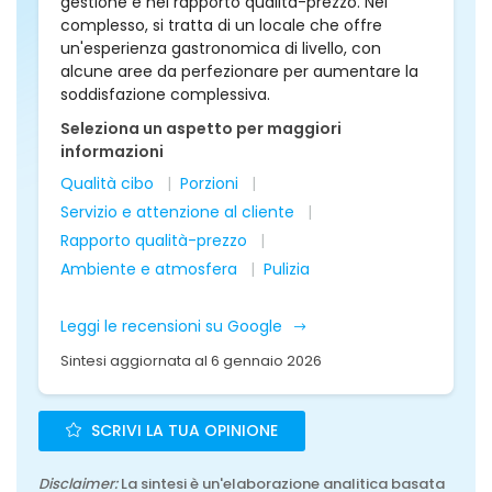
gestione e nel rapporto qualità-prezzo. Nel
complesso, si tratta di un locale che offre
un'esperienza gastronomica di livello, con
alcune aree da perfezionare per aumentare la
soddisfazione complessiva.
Seleziona un aspetto per maggiori
informazioni
Qualità cibo
Porzioni
Servizio e attenzione al cliente
Rapporto qualità-prezzo
Ambiente e atmosfera
Pulizia
Leggi le recensioni su Google
Sintesi aggiornata al 6 gennaio 2026
SCRIVI LA TUA OPINIONE
Disclaimer:
La sintesi è un'elaborazione analitica basata