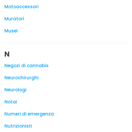
Motoaccessori
Muratori
Musei
N
Negozi di cannabis
Neurochirurghi
Neurologi
Notai
Numeri di emergenza
Nutrizionisti