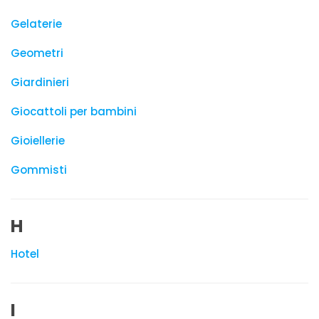
Gelaterie
Geometri
Giardinieri
Giocattoli per bambini
Gioiellerie
Gommisti
H
Hotel
I