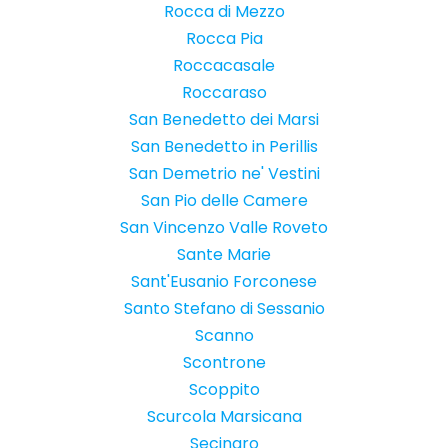
Rocca di Mezzo
Rocca Pia
Roccacasale
Roccaraso
San Benedetto dei Marsi
San Benedetto in Perillis
San Demetrio ne' Vestini
San Pio delle Camere
San Vincenzo Valle Roveto
Sante Marie
Sant'Eusanio Forconese
Santo Stefano di Sessanio
Scanno
Scontrone
Scoppito
Scurcola Marsicana
Secinaro