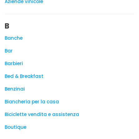
Aziende vinicole
B
Banche
Bar
Barbieri
Bed & Breakfast
Benzinai
Biancheria per la casa
Biciclette vendita e assistenza
Boutique