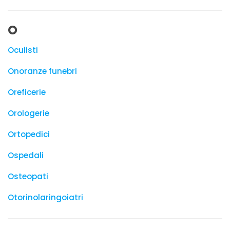
O
Oculisti
Onoranze funebri
Oreficerie
Orologerie
Ortopedici
Ospedali
Osteopati
Otorinolaringoiatri