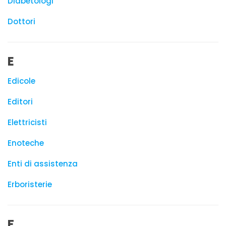
Diabetologi
Dottori
E
Edicole
Editori
Elettricisti
Enoteche
Enti di assistenza
Erboristerie
F