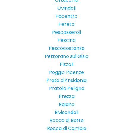
Ortucchio
Ovindoli
Pacentro
Pereto
Pescasseroli
Pescina
Pescocostanzo
Pettorano sul Gizio
Pizzoli
Poggio Picenze
Prata d'Ansidonia
Pratola Peligna
Prezza
Raiano
Rivisondoli
Rocca di Botte
Rocca di Cambio