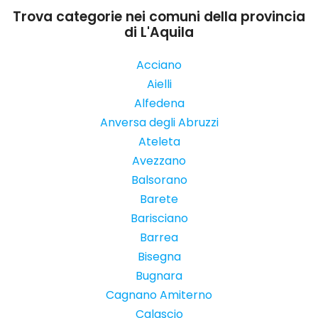
Trova categorie nei comuni della provincia
di L'Aquila
Acciano
Aielli
Alfedena
Anversa degli Abruzzi
Ateleta
Avezzano
Balsorano
Barete
Barisciano
Barrea
Bisegna
Bugnara
Cagnano Amiterno
Calascio