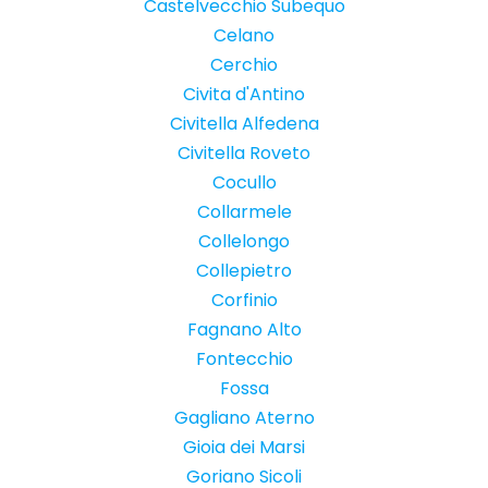
Castelvecchio Subequo
Celano
Cerchio
Civita d'Antino
Civitella Alfedena
Civitella Roveto
Cocullo
Collarmele
Collelongo
Collepietro
Corfinio
Fagnano Alto
Fontecchio
Fossa
Gagliano Aterno
Gioia dei Marsi
Goriano Sicoli