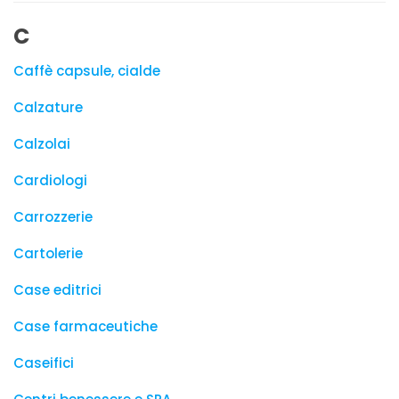
C
Caffè capsule, cialde
Calzature
Calzolai
Cardiologi
Carrozzerie
Cartolerie
Case editrici
Case farmaceutiche
Caseifici