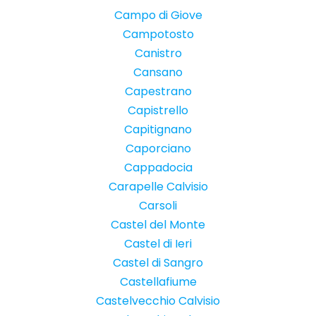
Campo di Giove
Campotosto
Canistro
Cansano
Capestrano
Capistrello
Capitignano
Caporciano
Cappadocia
Carapelle Calvisio
Carsoli
Castel del Monte
Castel di Ieri
Castel di Sangro
Castellafiume
Castelvecchio Calvisio