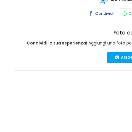
Condividi
Co
Foto de
Condividi la tua esperienza!
Aggiungi una foto per 
AGGI