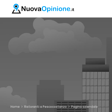
Home
Ristoranti a Pescocostanzo
Pagina aziendale