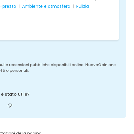
à-prezzo
Ambiente e atmosfera
Pulizia
sulle recensioni pubbliche disponibili online. NuovaOpinione
tti o personali.
o è stato utile?
zzazioni della pagina