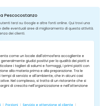
tra a Pescocostanzo
enti terzi su Google e altre fonti online. Qui trovi una
 e delle eventuali aree di miglioramento di questa attività.
enza dei clienti.
presenta come un locale dall'atmosfera accogliente e
 generalmente giudizi positivi per la qualità dei piatti e
icolare i taglieri di salumi e formaggi, i primi piatti con
zione alla materia prima e alla preparazione. Tra le
 tempi di servizio e all'ambiente, che in alcuni casi
tive. Nel complesso, si tratta di un ristorante che si
margini di crescita nell'organizzazione e nell'attenzione
i
Porzioni
Servizio e attenzione al cliente