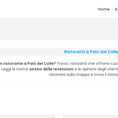
Home
A
Ristoranti a Palo del Coll
n ristorante a Palo del Colle?
Trova i ristoranti che offrono cuci
. Leggi le nostre
sintesi delle recensioni
e le opinioni degli utenti,
ristoranti sulla mappa e trova il ristor