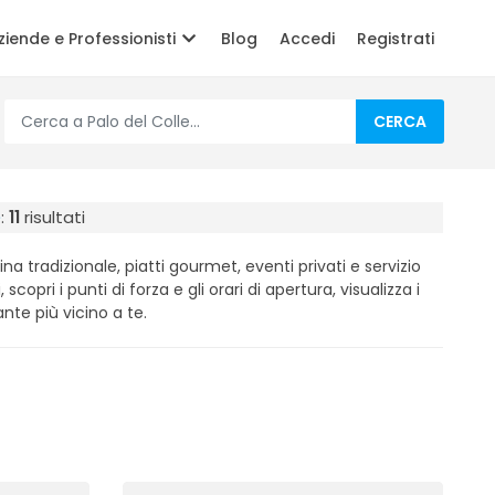
ziende e Professionisti
Blog
Accedi
Registrati
CERCA
e
:
11
risultati
na tradizionale, piatti gourmet, eventi privati e servizio
 scopri i punti di forza e gli orari di apertura, visualizza i
ante più vicino a te.