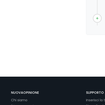
NUOVAOPINIONE
SUPPORTO 
Chi siamo
Inserisci la 