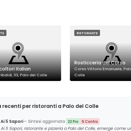
TE
RISTORANTE
Rosticceria del Corso
oltori Italian
Corso Vittorio Emanuele, Pal
baldi, 33, Palo del Colle
Colle
 recenti per ristoranti a Palo del Colle
Ai 5 Sapori
— Sintesi aggiornata
22 Pro
5 Contro
Ai 5 Sapori, ristorante e pizzeria a Palo del Colle, emerge come 