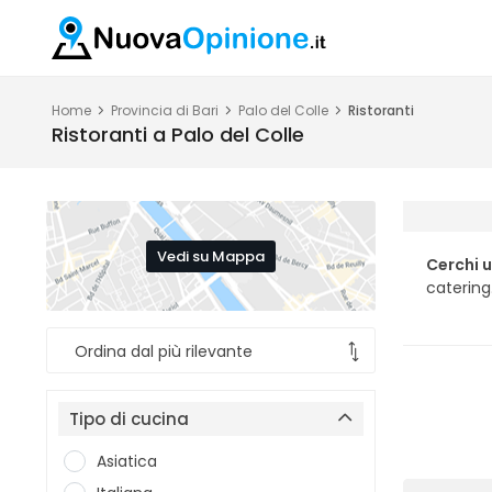
Home
Provincia di Bari
Palo del Colle
Ristoranti
Ristoranti a Palo del Colle
Vedi su Mappa
Cerchi u
catering
Tipo di cucina
Asiatica