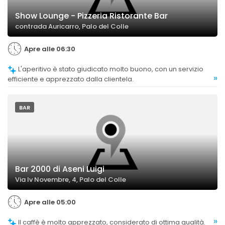
Show Lounge - Pizzeria Ristorante Bar
contrada Auricarro, Palo del Colle
Apre alle 06:30
L'aperitivo è stato giudicato molto buono, con un servizio
»
efficiente e apprezzato dalla clientela.
BAR
Bar 2000 di Aseni Luigi
Via Iv Novembre, 4, Palo del Colle
Apre alle 05:00
»
Il caffè è molto apprezzato, considerato di ottima qualità.