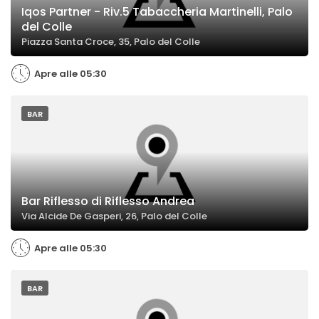
Iqos Partner - Riv.5 Tabaccheria Martinelli, Palo
del Colle
Piazza Santa Croce, 35, Palo del Colle
Apre alle 05:30
BAR
Bar Riflesso di Riflesso Andrea
Via Alcide De Gasperi, 26, Palo del Colle
Apre alle 05:30
BAR