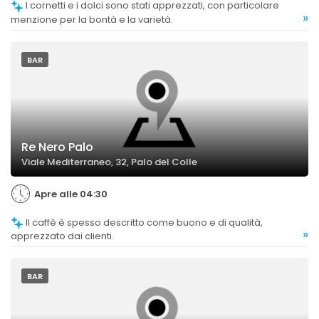
I cornetti e i dolci sono stati apprezzati, con particolare
»
menzione per la bontà e la varietà.
BAR
Re Nero Palo
Viale Mediterraneo, 32, Palo del Colle
Apre alle 04:30
Il caffè è spesso descritto come buono e di qualità,
»
apprezzato dai clienti.
BAR