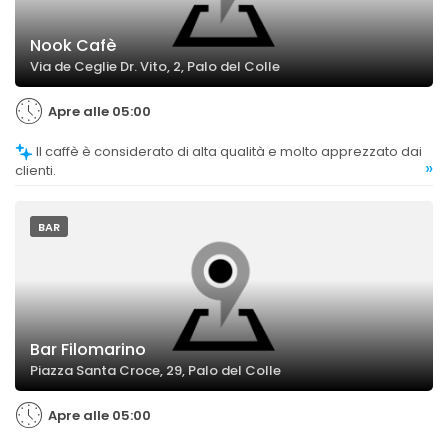
Nook Cafè
Via de Ceglie Dr. Vito, 2, Palo del Colle
Apre alle 05:00
Il caffè è considerato di alta qualità e molto apprezzato dai
»
clienti.
BAR
Bar Filomarino
Piazza Santa Croce, 29, Palo del Colle
Apre alle 05:00