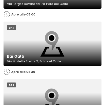
Via Forges Davanzati, 78, Palo del Colle
Apre alle 05:00
BAR
Bar Gatti
Via M. della Stella, 2, Palo del Colle
Apre alle 05:30
BAR