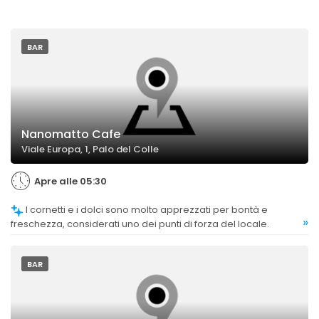
BAR
Nanomatto Cafe
Viale Europa, 1, Palo del Colle
Apre alle 05:30
I cornetti e i dolci sono molto apprezzati per bontà e
»
freschezza, considerati uno dei punti di forza del locale.
BAR