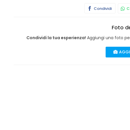
Condividi
Co
Foto de
Condividi la tua esperienza!
Aggiungi una foto per 
AGGI