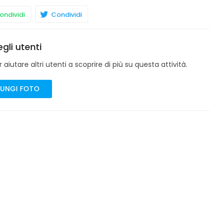
ndividi
Condividi
gli utenti
aiutare altri utenti a scoprire di più su questa attività.
UNGI FOTO