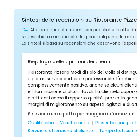
Sintesi delle recensioni su Ristorante Pizz
Abbiamo raccolto recensioni pubbliche scritte da ut
sintesi chiara e imparziale dei principali punti di forza
La sintesi si basa su recensioni che descrivono l'esperi
Riepilogo delle opinioni dei clienti
Il Ristorante Pizzeria Modì di Palo del Colle si distin
e per un servizio cortese e professionale. L'ambien
complessivamente positiva, anche se alcuni clienti 
e l'illuminazione di alcuni tavoli. La clientela appre
piatti, così come il rapporto qualità-prezzo. In gene
margini di miglioramento su aspetti logistici e di a
Seleziona un aspetto per maggiori informazioni
Qualità cibo
Varietà menù
Presentazione piatt
Servizio e attenzione al cliente
Tempi di attesa 