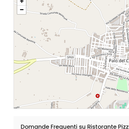
+
−
Domande Frequenti su Ristorante Pizz