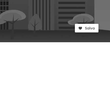
Salva