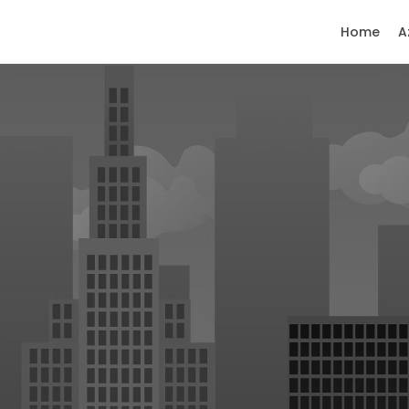
Home
A