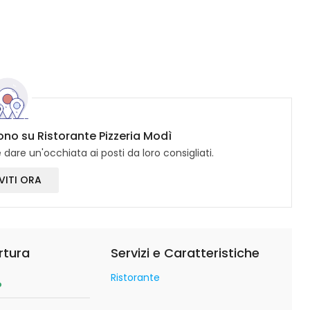
cono su Ristorante Pizzeria Modì
dare un'occhiata ai posti da loro consigliati.
VITI ORA
rtura
Servizi e Caratteristiche
Ristorante
o