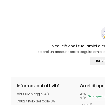
Vedi ciò che i tuoi amici di
Se crei un account potrai seguire amici e 
ISCRI
Informazioni attività
Orari di ape
Via XXIV Maggio, 48
Ora apert
70027 Palo del Colle BA
Lunedì