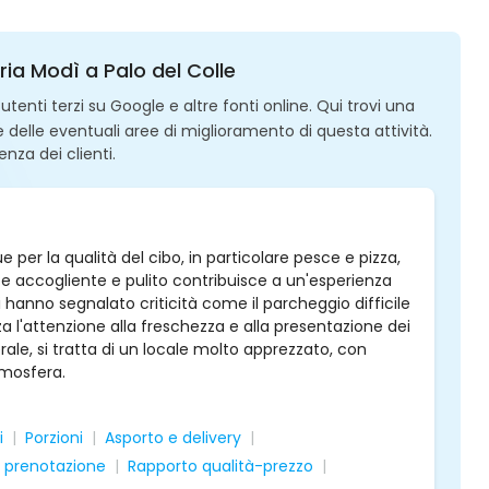
eria Modì a Palo del Colle
enti terzi su Google e altre fonti online. Qui trovi una
 e delle eventuali aree di miglioramento di questa attività.
enza dei clienti.
gue per la qualità del cibo, in particolare pesce e pizza,
te accogliente e pulito contribuisce a un'esperienza
hanno segnalato criticità come il parcheggio difficile
zza l'attenzione alla freschezza e alla presentazione dei
rale, si tratta di un locale molto apprezzato, con
tmosfera.
i
Porzioni
Asporto e delivery
e prenotazione
Rapporto qualità-prezzo