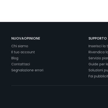
NUOVAOPINIONE
SUPPORTO 
Chi siamo
Inserisci la 
Il tuo account
Rivendica l
Blog
Servizio pi
Contattaci
Guide per l
Segnalazione errori
Soluzioni pu
Fai pubblici