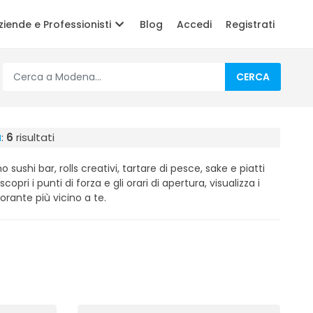
ziende e Professionisti
Blog
Accedi
Registrati
CERCA
a
:
6
risultati
o sushi bar, rolls creativi, tartare di pesce, sake e piatti
scopri i punti di forza e gli orari di apertura, visualizza i
torante più vicino a te.