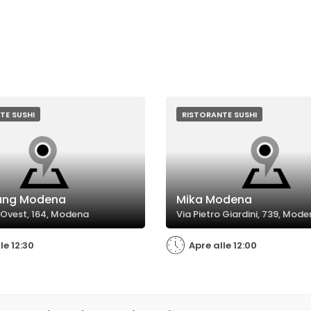
TE SUSHI
RISTORANTE SUSHI
iang Modena
Mika Modena
a Ovest, 164, Modena
Via Pietro Giardini, 739, Mod
le 12:30
Apre alle 12:00