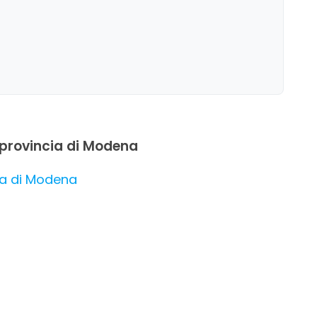
in provincia di Modena
cia di Modena