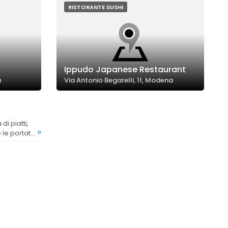
RISTORANTE SUSHI
Ippudo Japanese Restaurant
a
Via Antonio Begarelli, 11, Modena
»
 le portate,
rza.