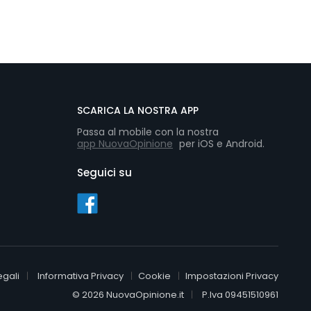
SCARICA LA NOSTRA APP
Passa al mobile con la nostra
app NuovaOpinione
per iOS e Android.
Seguici su
egali
Informativa Privacy
Cookie
Impostazioni Privacy
© 2026 NuovaOpinione.it
P.Iva 09451510961