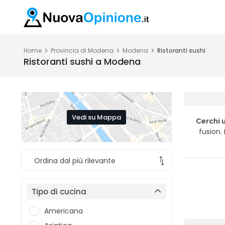
Home
Provincia di Modena
Modena
Ristoranti sushi
Ristoranti sushi a Modena
Vedi su Mappa
Cerchi 
fusion.
Tipo di cucina
Americana