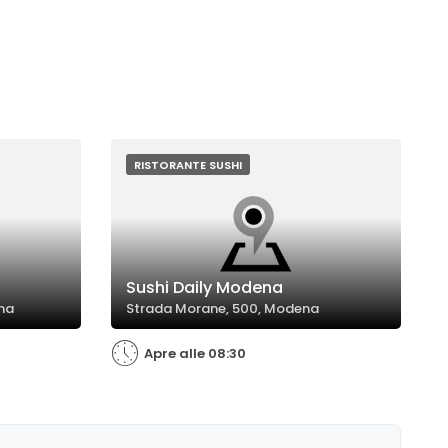
RISTORANTE SUSHI
Sushi Daily Modena
ena
Strada Morane, 500, Modena
Apre alle 08:30