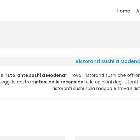
Home
A
Ristoranti sushi a Moden
un ristorante sushi a Modena?
Trova i ristoranti sushi che offron
 Leggi le nostre
sintesi delle recensioni
e le opinioni degli utenti, 
ristoranti sushi sulla mappa e trova il ris