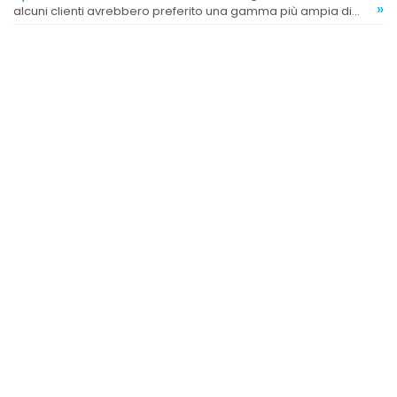
»
alcuni clienti avrebbero preferito una gamma più ampia di
opzioni.