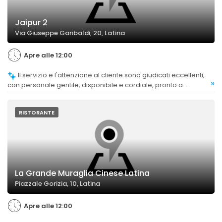
Jaipur 2
Via Giuseppe Garibaldi, 20, Latina
Apre alle 12:00
Il servizio e l'attenzione al cliente sono giudicati eccellenti,
»
con personale gentile, disponibile e cordiale, pronto a
spiegare i piatti e a soddisfare le richieste.
RISTORANTE
La Grande Muraglia Cinese Latina
Piazzale Gorizia, 10, Latina
Apre alle 12:00