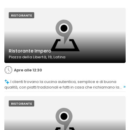
RISTORANTE
Ristorante Impero
Piazza della Libertà, 19, Latina
Apre alle 12:30
I clienti trovano la cucina autentica, semplice e di buona
»
qualità, con piatti tradizionali e fatti in casa che richiamano la
cucina di una volta.
RISTORANTE