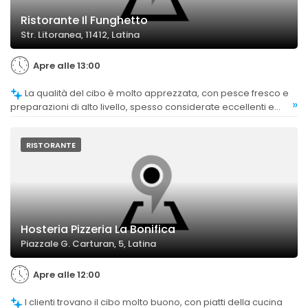
Ristorante Il Funghetto
Str. Litoranea, 11412, Latina
Apre alle 13:00
La qualità del cibo è molto apprezzata, con pesce fresco e
»
preparazioni di alto livello, spesso considerate eccellenti e
raffinate.
RISTORANTE
Hosteria Pizzeria La Bonifica
Piazzale G. Carturan, 5, Latina
Apre alle 12:00
I clienti trovano il cibo molto buono, con piatti della cucina