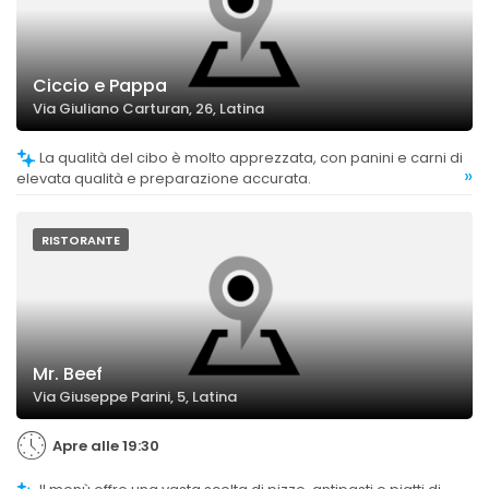
Ciccio e Pappa
Via Giuliano Carturan, 26, Latina
La qualità del cibo è molto apprezzata, con panini e carni di
»
elevata qualità e preparazione accurata.
RISTORANTE
Mr. Beef
Via Giuseppe Parini, 5, Latina
Apre alle 19:30