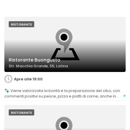
RISTORANTE
Ristorante Buongusto
Str. Macchia Grande, 55, Latina
Apre alle 19:00
Viene valorizzata la bontà e la preparazione del cibo, con
»
commenti positivi su pesce, pizza e piatti di carne, anche in
occasioni speciali.
RISTORANTE