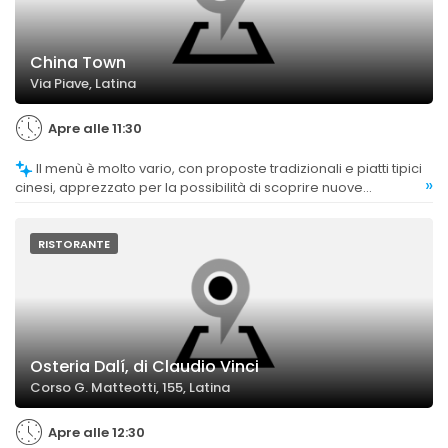
China Town
Via Piave, Latina
Apre alle 11:30
Il menù è molto vario, con proposte tradizionali e piatti tipici
»
cinesi, apprezzato per la possibilità di scoprire nuove
pietanze.
RISTORANTE
Osteria Dalí, di Claudio Vinci
Corso G. Matteotti, 155, Latina
Apre alle 12:30