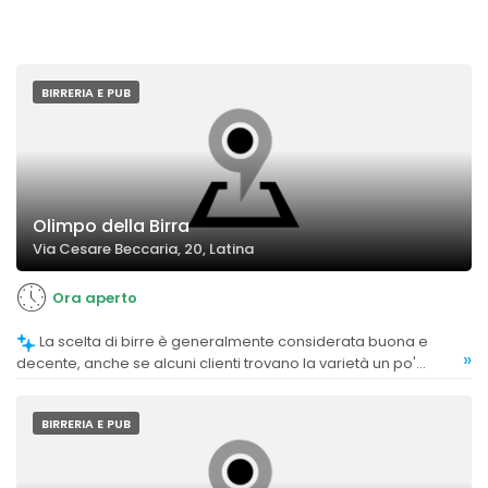
BIRRERIA E PUB
Olimpo della Birra
Via Cesare Beccaria, 20, Latina
Ora aperto
La scelta di birre è generalmente considerata buona e
»
decente, anche se alcuni clienti trovano la varietà un po'
limitata rispetto ad altre occasioni.
BIRRERIA E PUB