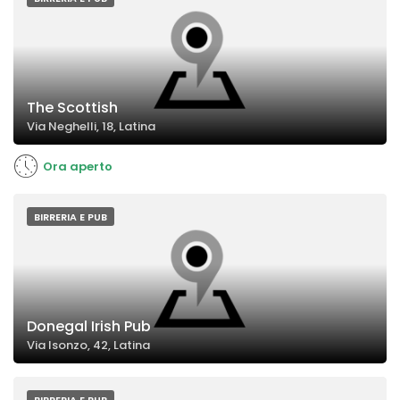
The Scottish
Via Neghelli, 18, Latina
Ora aperto
BIRRERIA E PUB
Donegal Irish Pub
Via Isonzo, 42, Latina
BIRRERIA E PUB