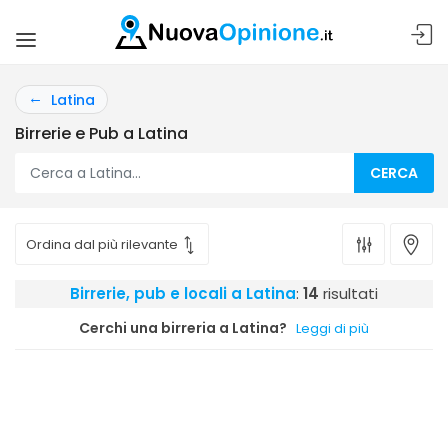
Latina
Birrerie e Pub a Latina
CERCA
Birrerie, pub e locali a Latina
:
14
risultati
Cerchi una birreria a Latina?
Leggi di più