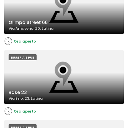
Olimpo Street 66
Via Amaseno, 20, Latina
Ora aperto
BIRRERIA E PUB
Base 23
Via Ezio, 23, Latina
Ora aperto
BIRRERIA E PUB