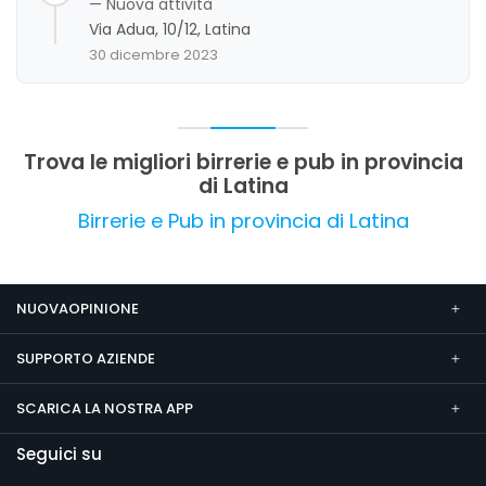
— Nuova attività
anche se alcuni segnalano un livello di rumore
Via Adua, 10/12, Latina
elevato e tempi di servizio migliorabili. Nel
30 dicembre 2023
complesso, si tratta di un locale che
rappresenta una valida scelta per passare
serate in compagnia, con un'atmosfera calda e
un'offerta di prodotti tradizionali e ben curati.
Trova le migliori birrerie e pub in provincia
di Latina
Birrerie e Pub in provincia di Latina
NUOVAOPINIONE
SUPPORTO AZIENDE
SCARICA LA NOSTRA APP
Seguici su