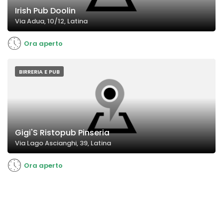
Irish Pub Doolin
Via Adua, 10/12, Latina
Ora aperto
BIRRERIA E PUB
Gigi'S Ristopub Pinseria
Via Lago Ascianghi, 39, Latina
Ora aperto