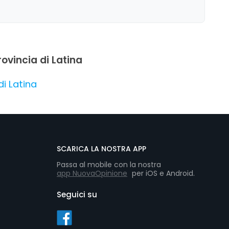
rovincia di Latina
di Latina
SCARICA LA NOSTRA APP
Passa al mobile con la nostra
app NuovaOpinione
per iOS e Android.
Seguici su