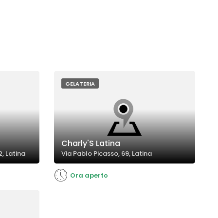
GELATERIA
Charly'S Latina
2, Latina
Via Pablo Picasso, 69, Latina
Ora aperto