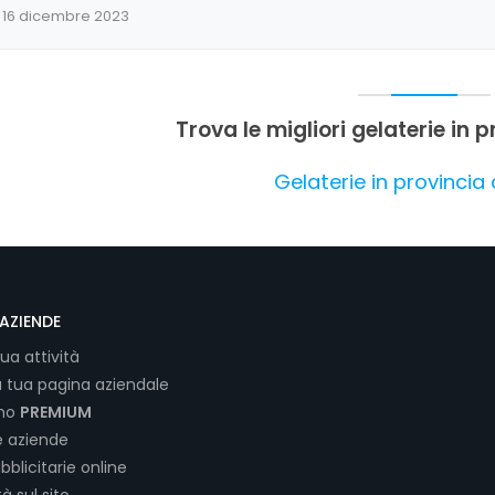
16 dicembre 2023
Trova le migliori gelaterie in p
Gelaterie in provincia 
AZIENDE
tua attività
a tua pagina aziendale
ano
PREMIUM
e aziende
bblicitarie online