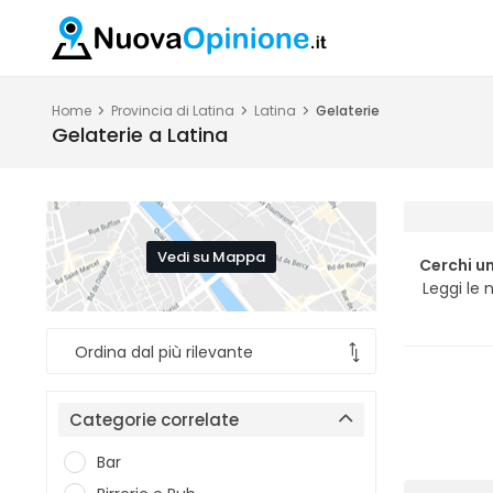
Home
Provincia di Latina
Latina
Gelaterie
Gelaterie a Latina
Vedi su Mappa
Cerchi un
Leggi le 
Categorie correlate
Bar