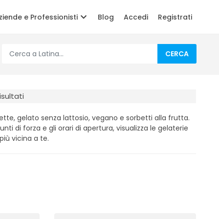
ziende e Professionisti
Blog
Accedi
Registrati
CERCA
isultati
tte, gelato senza lattosio, vegano e sorbetti alla frutta.
unti di forza e gli orari di apertura, visualizza le gelaterie
iù vicina a te.