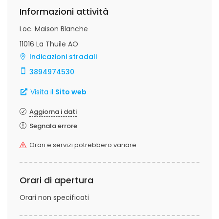
Informazioni attività
Loc. Maison Blanche
11016 La Thuile AO
Indicazioni stradali
3894974530
Visita il
Sito web
Aggiorna i dati
Segnala errore
Orari e servizi potrebbero variare
Orari di apertura
Orari non specificati