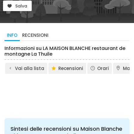
Salva
INFO
RECENSIONI
Informazioni su LA MAISON BLANCHE restaurant de
montagne La Thuile
Vai alla lista
Recensioni
Orari
Map
Sintesi delle recensioni su Maison Blanche