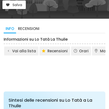
Salva
INFO
RECENSIONI
Informazioni su Lo Tatà La Thuile
Vai alla lista
Recensioni
Orari
Map
Sintesi delle recensioni su Lo Tatà a La
Thuile