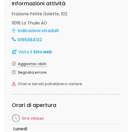
Informazioni attività
Frazione Petite Golette, 102
11016 La Thuile AO
Indicazioni stradali
0165884132
Visita il
Sito web
Aggiorna i dati
Segnala errore
Orari e servizi potrebbero variare
Orari di apertura
Ora chiuso
Lunedì