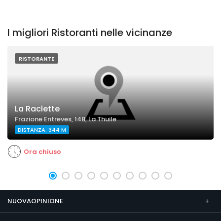
I migliori Ristoranti nelle vicinanze
RISTORANTE
La Raclette
Frazione Entreves, 148, La Thuile
DISTANZA: 344 M
Ora chiuso
NUOVAOPINIONE