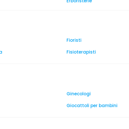
Erboristerie
Fioristi
a
Fisioterapisti
Ginecologi
Giocattoli per bambini