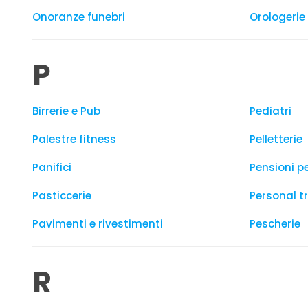
Onoranze funebri
Orologerie
P
Birrerie e Pub
Pediatri
Palestre fitness
Pelletterie
Panifici
Pensioni p
Pasticcerie
Personal t
Pavimenti e rivestimenti
Pescherie
R