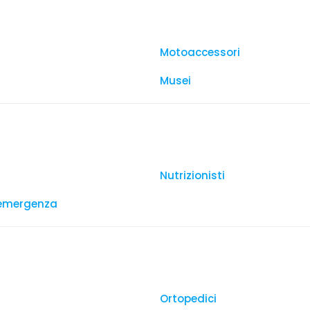
Motoaccessori
Musei
Nutrizionisti
 emergenza
Ortopedici