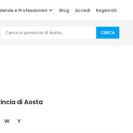
ziende e Professionisti
Blog
Accedi
Registrati
CERCA
vincia di Aosta
W
Y