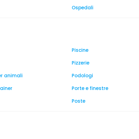
Ospedali
Piscine
Pizzerie
er animali
Podologi
rainer
Porte e finestre
Poste