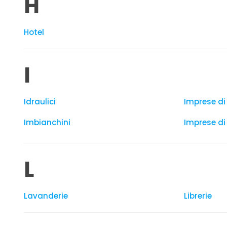
H
Hotel
I
Idraulici
Imprese di
Imbianchini
Imprese di 
L
Lavanderie
Librerie