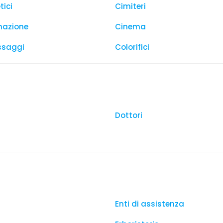
tici
Cimiteri
mazione
Cinema
ssaggi
Colorifici
Dottori
Enti di assistenza