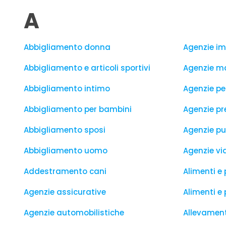
A
Abbigliamento donna
Agenzie im
Abbigliamento e articoli sportivi
Agenzie ma
Abbigliamento intimo
Agenzie pe
Abbigliamento per bambini
Agenzie pre
Abbigliamento sposi
Agenzie pu
Abbigliamento uomo
Agenzie vi
Addestramento cani
Alimenti e 
Agenzie assicurative
Alimenti e 
Agenzie automobilistiche
Allevament