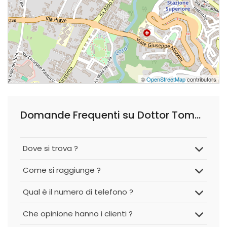
©
OpenStreetMap
contributors
Domande Frequenti su Dottor Tommaso Trementozzi, Urologo
Dove si trova ?
Come si raggiunge ?
Qual è il numero di telefono ?
Che opinione hanno i clienti ?