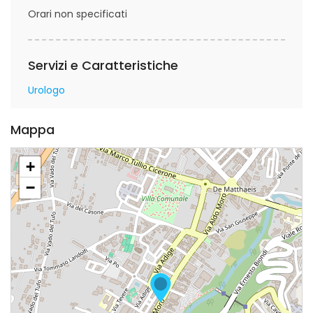
Orari non specificati
Servizi e Caratteristiche
Urologo
Mappa
+
−