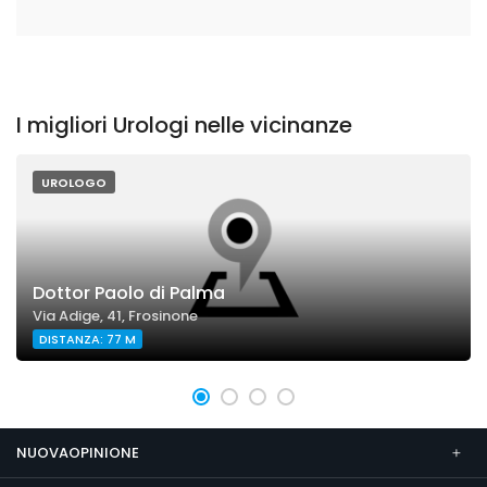
I migliori Urologi nelle vicinanze
UROLOGO
Dottor Paolo di Palma
Via Adige, 41, Frosinone
DISTANZA: 77 M
NUOVAOPINIONE