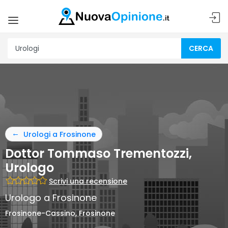
CERCA
Urologi a Frosinone
Dottor Tommaso Trementozzi,
Urologo
Scrivi una recensione
Urologo a Frosinone
Frosinone-Cassino, Frosinone