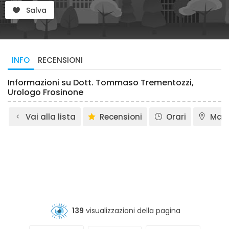
Salva
INFO
RECENSIONI
Informazioni su Dott. Tommaso Trementozzi,
Urologo Frosinone
Vai alla lista
Recensioni
Orari
Map
139
visualizzazioni della pagina