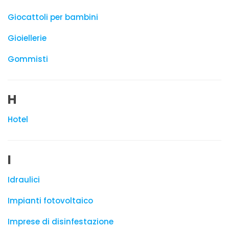
Giocattoli per bambini
Gioiellerie
Gommisti
H
Hotel
I
Idraulici
Impianti fotovoltaico
Imprese di disinfestazione