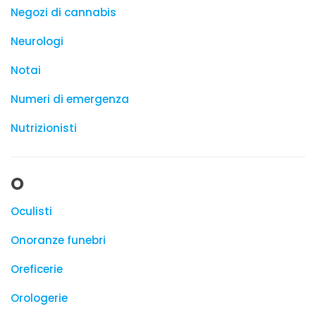
Negozi di cannabis
Neurologi
Notai
Numeri di emergenza
Nutrizionisti
O
Oculisti
Onoranze funebri
Oreficerie
Orologerie