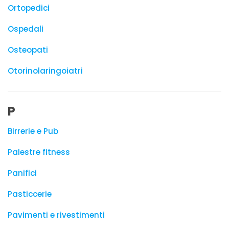
Ortopedici
Ospedali
Osteopati
Otorinolaringoiatri
P
Birrerie e Pub
Palestre fitness
Panifici
Pasticcerie
Pavimenti e rivestimenti