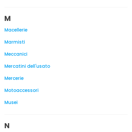
M
Macellerie
Marmisti
Meccanici
Mercatini dell'usato
Mercerie
Motoaccessori
Musei
N