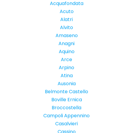
Acquafondata
Acuto
Alatri
Alvito
Amaseno
Anagni
Aquino
Arce
Arpino
Atina
Ausonia
Belmonte Castello
Boville Ernica
Broccostella
Campoli Appennino
Casalvieri
Cassino