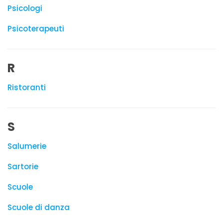
Psicologi
Psicoterapeuti
R
Ristoranti
S
Salumerie
Sartorie
Scuole
Scuole di danza