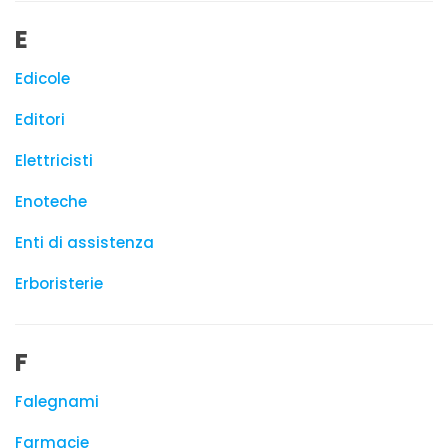
E
Edicole
Editori
Elettricisti
Enoteche
Enti di assistenza
Erboristerie
F
Falegnami
Farmacie