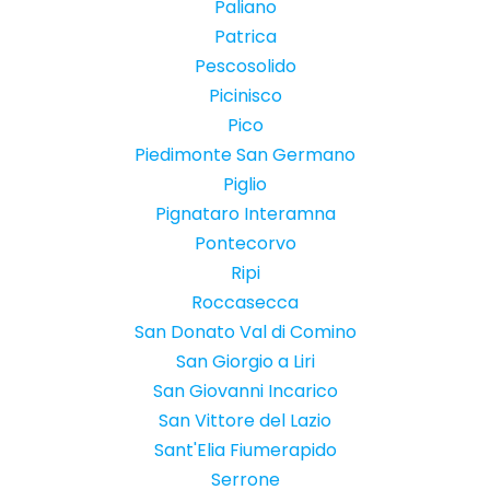
Paliano
Patrica
Pescosolido
Picinisco
Pico
Piedimonte San Germano
Piglio
Pignataro Interamna
Pontecorvo
Ripi
Roccasecca
San Donato Val di Comino
San Giorgio a Liri
San Giovanni Incarico
San Vittore del Lazio
Sant'Elia Fiumerapido
Serrone