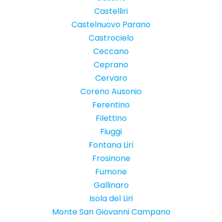
Castelliri
Castelnuovo Parano
Castrocielo
Ceccano
Ceprano
Cervaro
Coreno Ausonio
Ferentino
Filettino
Fiuggi
Fontana Liri
Frosinone
Fumone
Gallinaro
Isola del Liri
Monte San Giovanni Campano