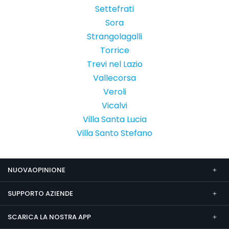
Settefrati
Sora
Strangolagalli
Torrice
Trevi nel Lazio
Vallecorsa
Veroli
Vicalvi
Villa Santa Lucia
Villa Santo Stefano
NUOVAOPINIONE
SUPPORTO AZIENDE
SCARICA LA NOSTRA APP