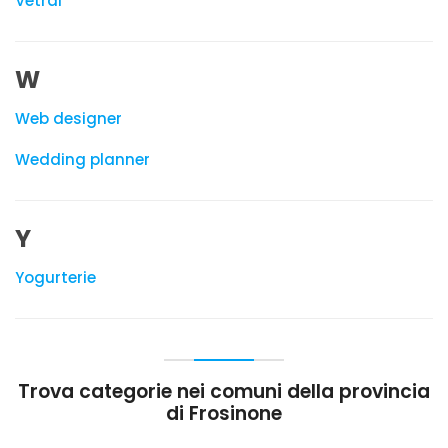
Vetrai
W
Web designer
Wedding planner
Y
Yogurterie
Trova categorie nei comuni della provincia
di Frosinone