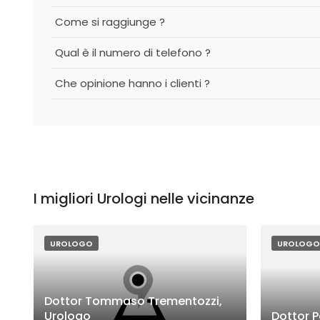
Come si raggiunge ?
Qual è il numero di telefono ?
Che opinione hanno i clienti ?
I migliori Urologi nelle vicinanze
UROLOGO
UROLOGO
Dottor Tommaso Trementozzi,
Urologo
Dottor P