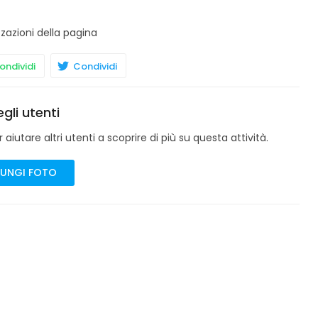
zzazioni della pagina
ndividi
Condividi
gli utenti
aiutare altri utenti a scoprire di più su questa attività.
UNGI FOTO