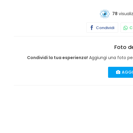
78
visuali
Condividi
Co
Foto de
Condividi la tua esperienza!
Aggiungi una foto per 
AGGI