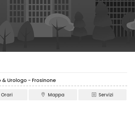
o & Urologo - Frosinone
Orari
Mappa
Servizi