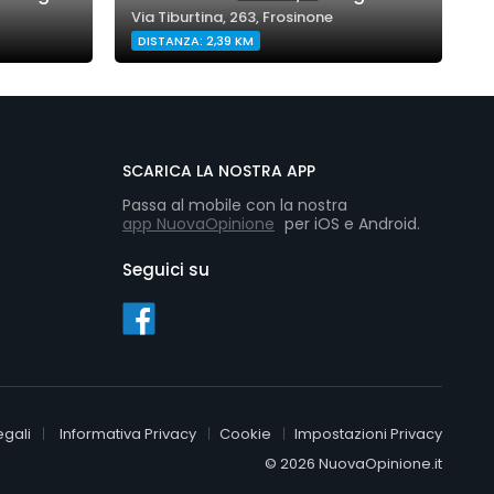
Via Tiburtina, 263, Frosinone
DISTANZA: 2,39 KM
SCARICA LA NOSTRA APP
Passa al mobile con la nostra
app NuovaOpinione
per iOS e Android.
Seguici su
egali
Informativa Privacy
Cookie
Impostazioni Privacy
© 2026 NuovaOpinione.it