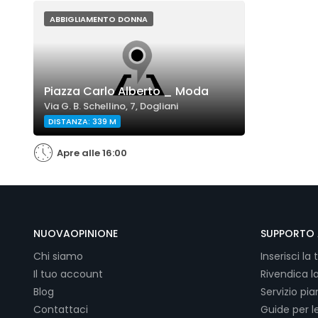
ABBIGLIAMENTO DONNA
Piazza Carlo Alberto _ Moda
Via G. B. Schellino, 7, Dogliani
DISTANZA: 339 M
Apre alle 16:00
NUOVAOPINIONE
SUPPORTO 
Chi siamo
Inserisci la 
Il tuo account
Rivendica l
Blog
Servizio pi
Contattaci
Guide per l