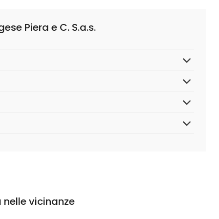
ese Piera e C. S.a.s.
 nelle vicinanze