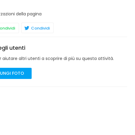
zzazioni della pagina
ndividi
Condividi
gli utenti
aiutare altri utenti a scoprire di più su questa attività.
UNGI FOTO