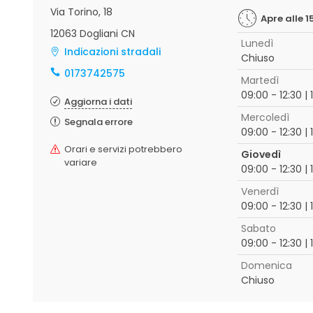
Via Torino, 18
Apre alle 1
12063 Dogliani CN
Lunedì
Indicazioni stradali
Chiuso
0173742575
Martedì
09:00 - 12:30 | 
Aggiorna i dati
Mercoledì
Segnala errore
09:00 - 12:30 | 
Orari e servizi potrebbero
Giovedì
variare
09:00 - 12:30 | 
Venerdì
09:00 - 12:30 | 
Sabato
09:00 - 12:30 | 
Domenica
Chiuso