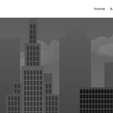
Home
A