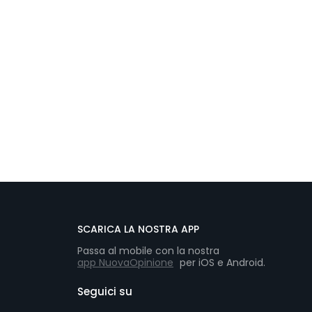
SCARICA LA NOSTRA APP
Passa al mobile con la nostra
app NuovaOpinione
per iOS e Android.
Seguici su