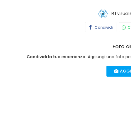
141
visuali
Condividi
Co
Foto de
Condividi la tua esperienza!
Aggiungi una foto per 
AGGI