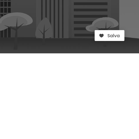
Salva