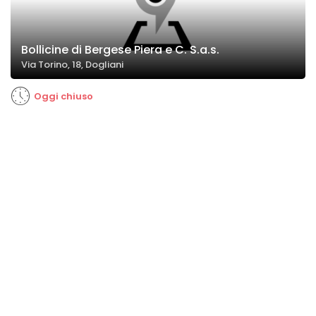
Bollicine di Bergese Piera e C. S.a.s.
Via Torino, 18, Dogliani
Oggi chiuso