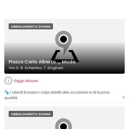
ABBIGLIAMENTO DONNA
Piazza Carlo Alberto _ Moda
Via G. B. Schellino, 7, Dogliani
Oggi chiuso
I clienti trovano i capi adatti alle occasioni e di buona
»
qualità.
ABBIGLIAMENTO DONNA