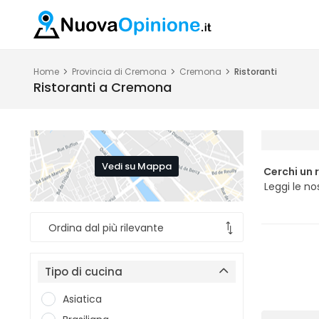
Home
Provincia di Cremona
Cremona
Ristoranti
Ristoranti a Cremona
Vedi su Mappa
Cerchi un 
Leggi le no
Tipo di cucina
Asiatica