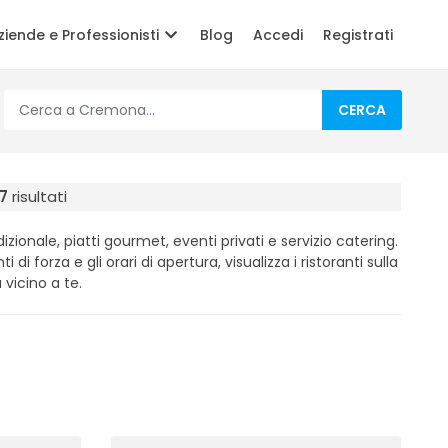
ziende e Professionisti
Blog
Accedi
Registrati
CERCA
7
risultati
izionale, piatti gourmet, eventi privati e servizio catering.
i di forza e gli orari di apertura, visualizza i ristoranti sulla
 vicino a te.