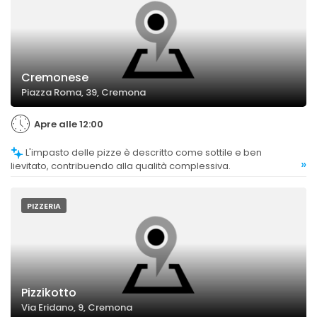
Cremonese
Piazza Roma, 39, Cremona
Apre alle 12:00
L'impasto delle pizze è descritto come sottile e ben
»
lievitato, contribuendo alla qualità complessiva.
PIZZERIA
Pizzikotto
Via Eridano, 9, Cremona