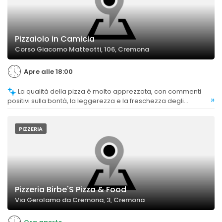
Pizzaiolo in Camicia
Corso Giacomo Matteotti, 106, Cremona
Apre alle 18:00
La qualità della pizza è molto apprezzata, con commenti
»
positivi sulla bontà, la leggerezza e la freschezza degli
ingredienti.
PIZZERIA
Pizzeria Birbe'S Pizza & Food
Via Gerolamo da Cremona, 3, Cremona