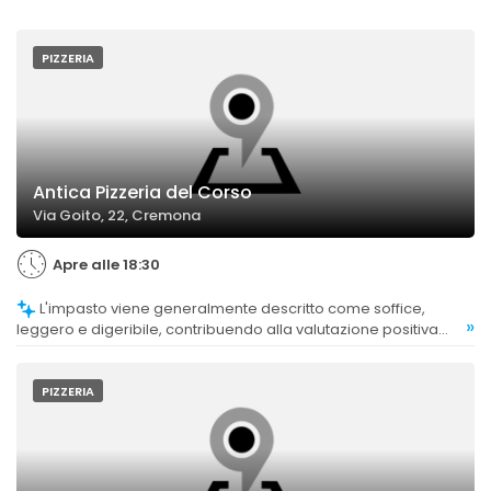
PIZZERIA
Antica Pizzeria del Corso
Via Goito, 22, Cremona
Apre alle 18:30
L'impasto viene generalmente descritto come soffice,
»
leggero e digeribile, contribuendo alla valutazione positiva
complessiva. Alcuni commenti indicano che l'impasto può
risultare gommoso o con cottura non uniforme.
PIZZERIA