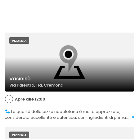
PIZZERIA
Vasinikò
Via Palestro, 11a, Cremona
Apre alle 12:00
La qualità della pizza napoletana è molto apprezzata,
»
considerata eccellente e autentica, con ingredienti di prima
scelta e impasti ben curati.
PIZZERIA