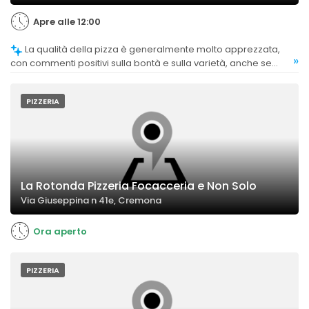
Apre alle 12:00
La qualità della pizza è generalmente molto apprezzata,
»
con commenti positivi sulla bontà e sulla varietà, anche se
alcuni clienti hanno notato una leggera diminuzione del livello
recente.
PIZZERIA
La Rotonda Pizzeria Focacceria e Non Solo
Via Giuseppina n 41e, Cremona
Ora aperto
PIZZERIA