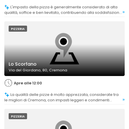
L'impasto della pizza è generalmente considerato di alta
»
qualità, soffice e ben lievitato, contribuendo alla soddisfazione
dei clienti.
PIZZERIA
Lo Scorfano
Via del Giordano, 80, Cremona
Apre alle 12:00
La qualità delle pizze è molto apprezzata, considerate tra
»
le migliori di Cremona, con impasti leggeri e condimenti
saporiti.
PIZZERIA