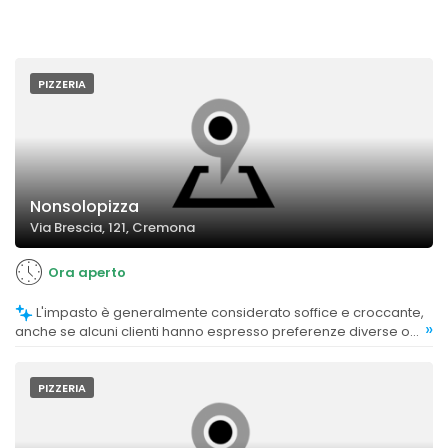
PIZZERIA
Nonsolopizza
Via Brescia, 121, Cremona
Ora aperto
L'impasto è generalmente considerato soffice e croccante,
»
anche se alcuni clienti hanno espresso preferenze diverse o
criticità riguardo alla lievitazione.
PIZZERIA