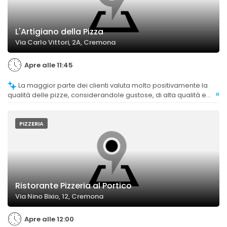
L'Artigiano della Pizza
Via Carlo Vittori, 2A, Cremona
Apre alle 11:45
La maggior parte dei clienti valuta molto positivamente la
»
qualità delle pizze, considerandole gustose, di alta qualità e
ben cotte.
PIZZERIA
Ristorante Pizzeria al Portico
Via Nino Bixio, 12, Cremona
Apre alle 12:00