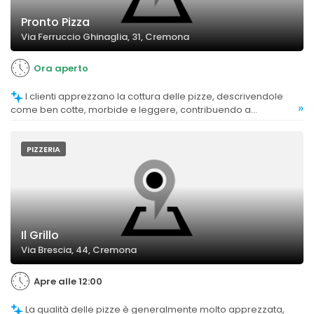
Pronto Pizza
Via Ferruccio Ghinaglia, 31, Cremona
Ora aperto
I clienti apprezzano la cottura delle pizze, descrivendole
»
come ben cotte, morbide e leggere, contribuendo a
un'esperienza di consumo positiva.
PIZZERIA
Il Grillo
Via Brescia, 44, Cremona
Apre alle 12:00
La qualità delle pizze è generalmente molto apprezzata,