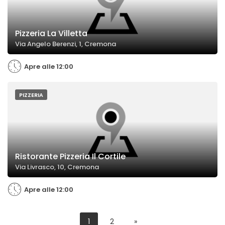
Pizzeria La Villetta
Via Angelo Berenzi, 1, Cremona
Apre alle 12:00
PIZZERIA
Ristorante Pizzeria Il Cortile
Via Livrasco, 10, Cremona
Apre alle 12:00
1
2
»