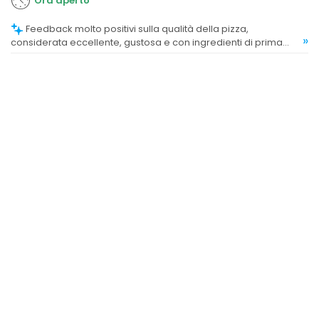
Ora aperto
Feedback molto positivi sulla qualità della pizza,
»
considerata eccellente, gustosa e con ingredienti di prima
scelta.