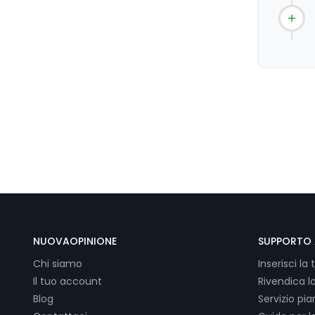
NUOVAOPINIONE
SUPPORTO 
Chi siamo
Inserisci la 
Il tuo account
Rivendica l
Blog
Servizio pi