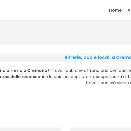
Home
A
Birrerie, pub e locali a Cre
una birreria a Cremona?
Trova i pub che offrono pub con cucina, b
ntesi delle recensioni
e le opinioni degli utenti, scopri i punti di 
trova il pub più vicino 