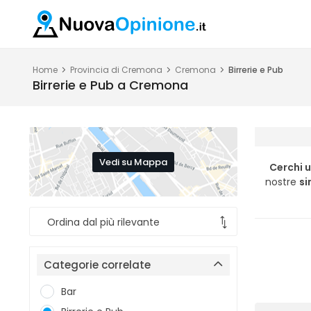
Home
Provincia di Cremona
Cremona
Birrerie e Pub
Birrerie e Pub a Cremona
Vedi su Mappa
Cerchi 
nostre
si
Categorie correlate
Bar