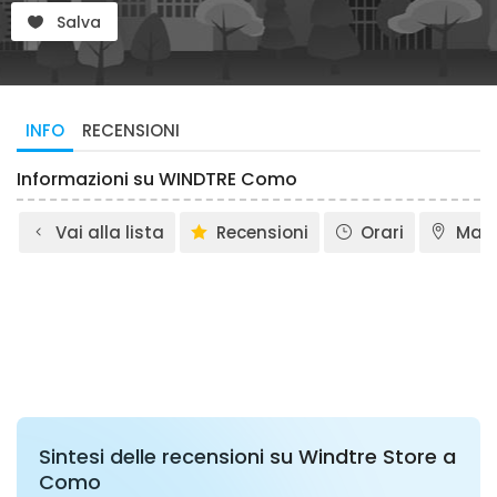
Salva
INFO
RECENSIONI
Informazioni su WINDTRE Como
Vai alla lista
Recensioni
Orari
Map
Sintesi delle recensioni su Windtre Store a
Como