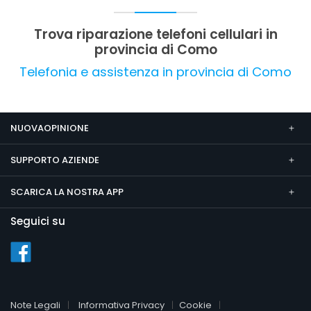
competente, che contribuisce a un'esperienza
positiva complessiva.
Trova riparazione telefoni cellulari in
provincia di Como
Telefonia e assistenza in provincia di Como
NUOVAOPINIONE
SUPPORTO AZIENDE
SCARICA LA NOSTRA APP
Seguici su
Note Legali
Informativa Privacy
Cookie