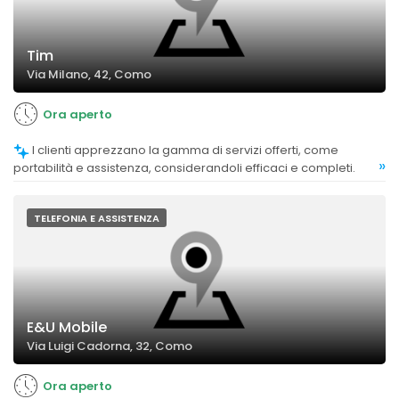
Tim
Via Milano, 42, Como
Ora aperto
I clienti apprezzano la gamma di servizi offerti, come
»
portabilità e assistenza, considerandoli efficaci e completi.
TELEFONIA E ASSISTENZA
E&U Mobile
Via Luigi Cadorna, 32, Como
Ora aperto