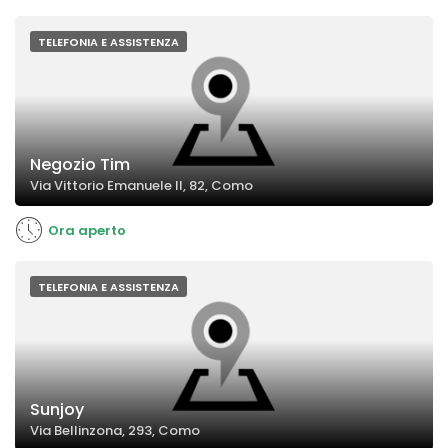
TELEFONIA E ASSISTENZA
Negozio Tim
Via Vittorio Emanuele II, 82, Como
Ora aperto
TELEFONIA E ASSISTENZA
Sunjoy
Via Bellinzona, 293, Como