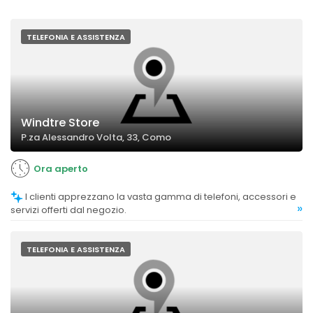
TELEFONIA E ASSISTENZA
Windtre Store
P.za Alessandro Volta, 33, Como
Ora aperto
I clienti apprezzano la vasta gamma di telefoni, accessori e
»
servizi offerti dal negozio.
TELEFONIA E ASSISTENZA