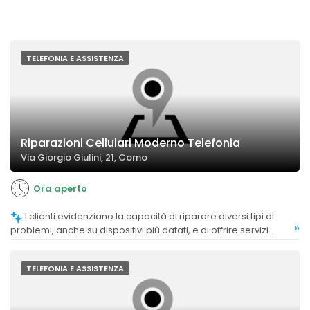
TELEFONIA E ASSISTENZA
Riparazioni Cellulari Moderno Telefonia
Via Giorgio Giulini, 21, Como
Ora aperto
I clienti evidenziano la capacità di riparare diversi tipi di
»
problemi, anche su dispositivi più datati, e di offrire servizi
come cambio vetro e batteria.
TELEFONIA E ASSISTENZA