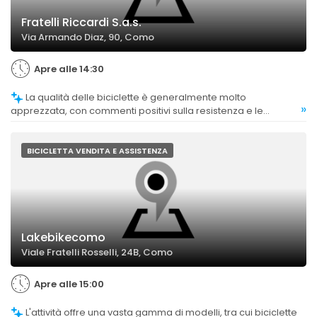
Fratelli Riccardi S.a.s.
Via Armando Diaz, 90, Como
Apre alle 14:30
La qualità delle biciclette è generalmente molto
»
apprezzata, con commenti positivi sulla resistenza e le
prestazioni dei mezzi, anche per modelli di fascia elevata.
BICICLETTA VENDITA E ASSISTENZA
Lakebikecomo
Viale Fratelli Rosselli, 24B, Como
Apre alle 15:00
L'attività offre una vasta gamma di modelli, tra cui biciclette