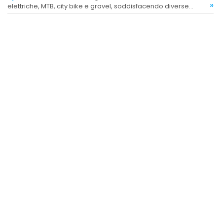
»
elettriche, MTB, city bike e gravel, soddisfacendo diverse
esigenze dei clienti.