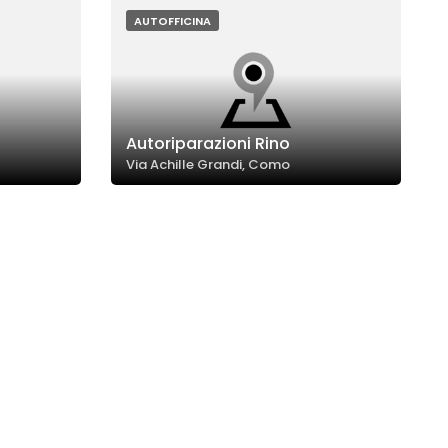
AUTOFFICINA
Autoriparazioni Rino
Via Achille Grandi, Como