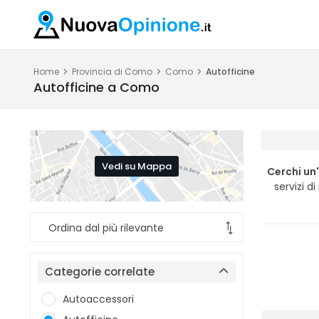
Home
Provincia di Como
Como
Autofficine
Autofficine a Como
Vedi su Mappa
Cerchi un
servizi d
Categorie correlate
Autoaccessori