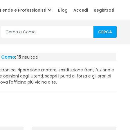
ziende e Professionisti
Blog
Accedi
Registrati
CERCA
 a Como
:
15
risultati
tronica, riparazione motore, sostituzione freni, frizione e
e opinioni degli utenti, scopri i punti di forza e gli orari di
ova l'officina più vicina a te.