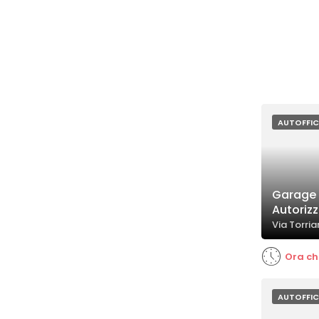
AUTOFFIC
Garage R
Autorizz
Via Torri
Ora ch
AUTOFFIC