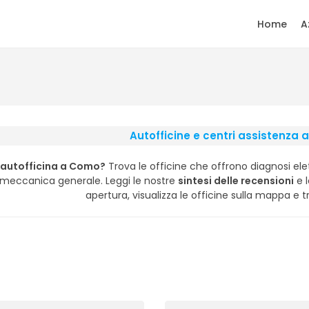
Home
A
Autofficine e centri assistenza
'autofficina a Como?
Trova le officine che offrono diagnosi elet
i meccanica generale. Leggi le nostre
sintesi delle recensioni
e l
apertura, visualizza le officine sulla mappa e tr