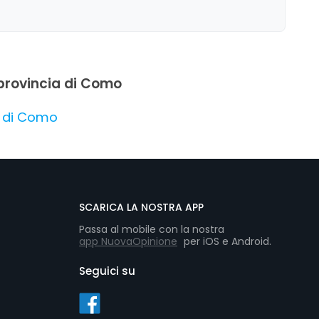
n provincia di Como
a di Como
SCARICA LA NOSTRA APP
Passa al mobile con la nostra
app NuovaOpinione
per iOS e Android.
Seguici su