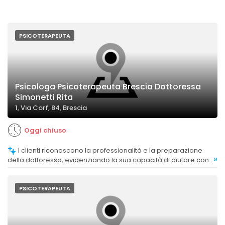
PSICOTERAPEUTA
Psicologa Psicoterapeuta Brescia Dottoressa
Simonetti Rita
1, Via Corf, 84, Brescia
Oggi chiuso
I clienti riconoscono la professionalità e la preparazione
»
della dottoressa, evidenziando la sua capacità di aiutare con
competenza e empatia.
PSICOTERAPEUTA