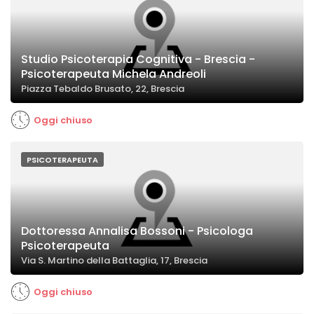
Studio Psicoterapia Cognitiva - Brescia -
Psicoterapeuta Michela Andreoli
Piazza Tebaldo Brusato, 22, Brescia
Oggi chiuso
PSICOTERAPEUTA
Dottoressa Annalisa Bossoni - Psicologa
Psicoterapeuta
Via S. Martino della Battaglia, 17, Brescia
Oggi chiuso