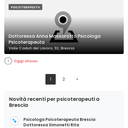
PSICOTERAPEUTA
Dottoressa Anna Massarotto Psicologa
Psicoterapeuta
Viale Caduti del Lavoro, 92, Brescia
Oggi chiuso
1
2
»
Novità recenti per psicoterapeuti a
Brescia
Psicologa Psicoterapeuta Brescia
Dottoressa Simonetti Rita