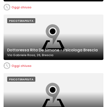
Oggi chiuso
PSICOTERAPEUTA
Dottoressa Rita De Simone - Psicologa Brescia
Via Gabriele Rosa, 26, Brescia
Oggi chiuso
PSICOTERAPEUTA