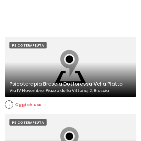
PSICOTERAPEUTA
Psicoterapia Brescia Dottoressa Velia Platto
Via IV Novembre, Piazza della Vittoria, 2, Brescia
Oggi chiuso
PSICOTERAPEUTA