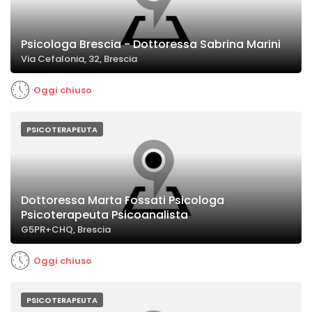
Psicologa Brescia - Dottoressa Sabrina Marini
Via Cefalonia, 32, Brescia
Oggi chiuso
PSICOTERAPEUTA
Dottoressa Marta Fossati Psicologa
Psicoterapeuta Psicoanalista
G5PR+CHQ, Brescia
Oggi chiuso
PSICOTERAPEUTA