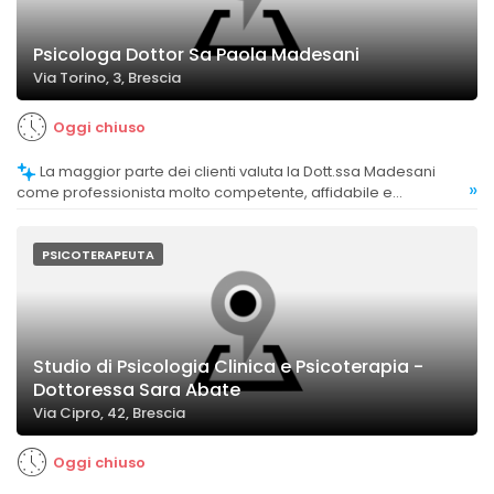
Psicologa Dottor Sa Paola Madesani
Via Torino, 3, Brescia
Oggi chiuso
La maggior parte dei clienti valuta la Dott.ssa Madesani
»
come professionista molto competente, affidabile e
disponibile.
PSICOTERAPEUTA
Studio di Psicologia Clinica e Psicoterapia -
Dottoressa Sara Abate
Via Cipro, 42, Brescia
Oggi chiuso