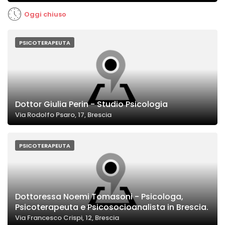
Oggi chiuso
PSICOTERAPEUTA
Dottor Giulia Perin - Studio Psicologia
Via Rodolfo Psaro, 17, Brescia
PSICOTERAPEUTA
Dottoressa Noemi Tomasoni - Psicologa,
Psicoterapeuta e Psicosocioanalista in Brescia.
Via Francesco Crispi, 12, Brescia