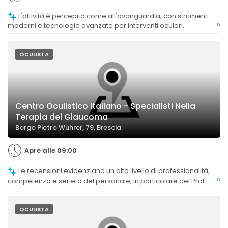
L'attività è percepita come all'avanguardia, con strumenti
»
moderni e tecnologie avanzate per interventi oculari.
OCULISTA
Centro Oculistico Italiano - Specialisti Nella
Terapia del Glaucoma
Borgo Pietro Wuhrer, 79, Brescia
Apre alle 09:00
Le recensioni evidenziano un alto livello di professionalità,
»
competenza e serietà del personale, in particolare del Prof.
Quaranta, considerato un esperto nel trattamento del
glaucoma.
OCULISTA