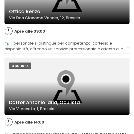
Ottica Renzo
Via Don Giacomo Vender, 12, Brescia
Apre alle 09:00
Il personale si distingue per competenza, cortesia e
»
disponibilità, offrendo un servizio professionale e attento alle
esigenze dei clienti.
OCULISTA
Dottor Antonio Iaria, Oculista
Via V. Veneto, 1, Brescia
Apre alle 14:00