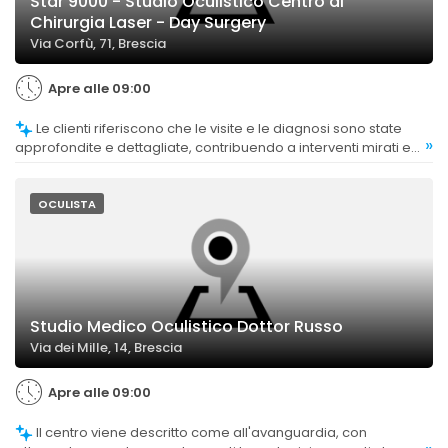
Star 9000 - Studio Oculistico Centro di
Chirurgia Laser - Day Surgery
Via Corfù, 71, Brescia
Apre alle 09:00
Le clienti riferiscono che le visite e le diagnosi sono state
»
approfondite e dettagliate, contribuendo a interventi mirati e
risultati soddisfacenti.
OCULISTA
Studio Medico Oculistico Dottor Russo
Via dei Mille, 14, Brescia
Apre alle 09:00
Il centro viene descritto come all'avanguardia, con