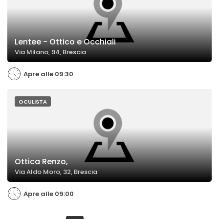
Lentee - Ottico e Occhiali
Via Milano, 94, Brescia
Apre alle 09:30
OCULISTA
Ottica Renzo,
Via Aldo Moro, 32, Brescia
Apre alle 09:00