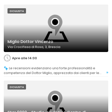
OCULISTA
Miglio Dottor Vincenzo
Via Crocifissa di Rosa, 3, Brescia
Apre alle 14:00
Le recensioni evidenziano una forte professionalità e
»
competenza del Dottor Miglio, apprezzata dai clienti per le
spiegazioni chiare e la capacità di mettere a proprio agio i
pazienti.
OCULISTA