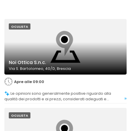
OCULISTA
Noi Ottica S.n.c.
Via S. Bartolomeo, 40/D, Brescia
Apre alle 09:00
Le opinioni sono generalmente positive riguardo alla
»
qualità dei prodotti e ai prezzi, considerati adeguati e
competitivi, con clienti soddisfatti dell'offerta.
OCULISTA