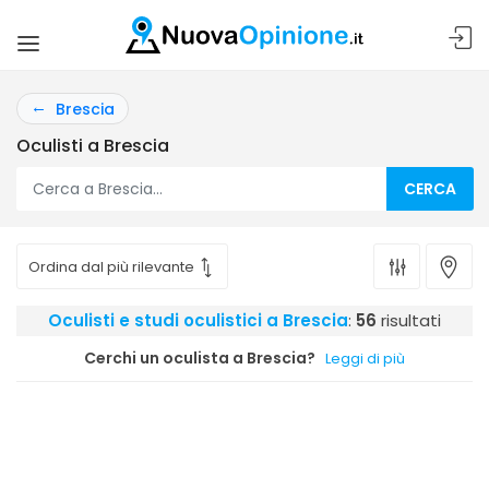
Brescia
Oculisti a Brescia
CERCA
Oculisti e studi oculistici a Brescia
:
56
risultati
Cerchi un oculista a Brescia?
Leggi di più