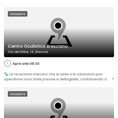
OCULISTA
Centro Oculistico Bresciano
Via dei Mille, 14, Brescia
Apre alle 08:30
Le recensioni indicano che le visite e le valutazioni pre-
»
operatorie sono state precise e dettagliate, contribuendo a
risultati soddisfacenti e a interventi mirati.
OCULISTA