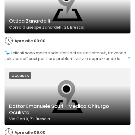
Ottica Zanardelli
Corso Giuseppe Zanardelli, 21, Brescia
Apre alle 09:00
I clienti sono molto soddisfatti dei risultati ottenuti, trovando
»
soluzioni efficaci per i loro problemi visivi e apprezzando la
qualità degli occhiali e delle lenti.
OCULISTA
Dottor Emanuele Scuri - Medico Chirurgo
Oculista
Via Corfù, 71, Brescia
Apre alle 09:00