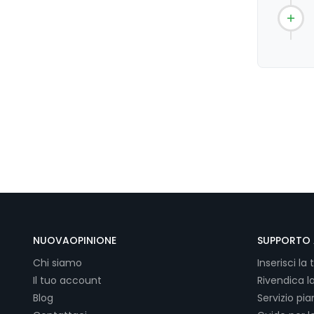
NUOVAOPINIONE
SUPPORTO 
Chi siamo
Inserisci la 
Il tuo account
Rivendica l
Blog
Servizio pi