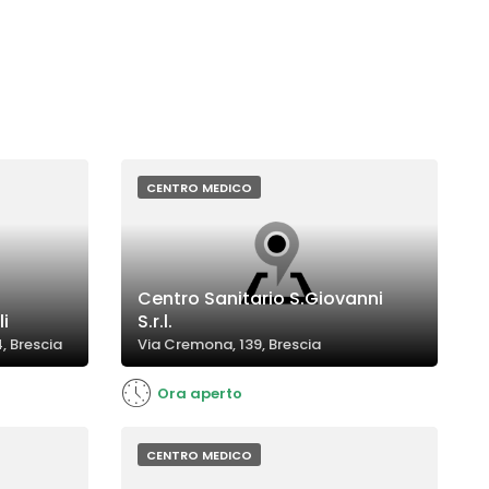
CENTRO MEDICO
Centro Sanitario S.Giovanni
i
S.r.l.
, Brescia
Via Cremona, 139, Brescia
Ora aperto
CENTRO MEDICO