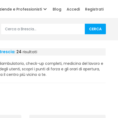
ziende e Professionisti
Blog
Accedi
Registrati
CERCA
Brescia
:
24
risultati
oliambulatorio, check-up completi, medicina del lavoro e
egli utenti, scopri i punti di forza e gli orari di apertura,
 il centro più vicino a te.