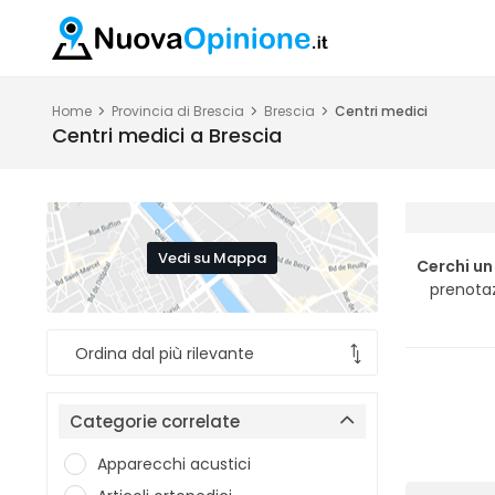
Home
Provincia di Brescia
Brescia
Centri medici
Centri medici a Brescia
Vedi su Mappa
Cerchi un
prenotaz
Categorie correlate
Apparecchi acustici