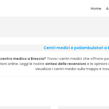
Home
A
Centri medici e poliambulatori a 
 centro medico a Brescia?
Trova i centri medici che offrono p
ioni online. Leggi le nostre
sintesi delle recensioni
e le opinioni d
visualizza i centri medici sulla mappa e trova