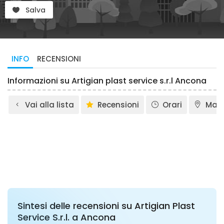
Salva
INFO
RECENSIONI
Informazioni su Artigian plast service s.r.l Ancona
Vai alla lista
Recensioni
Orari
Map
Sintesi delle recensioni su Artigian Plast
Service S.r.l. a Ancona