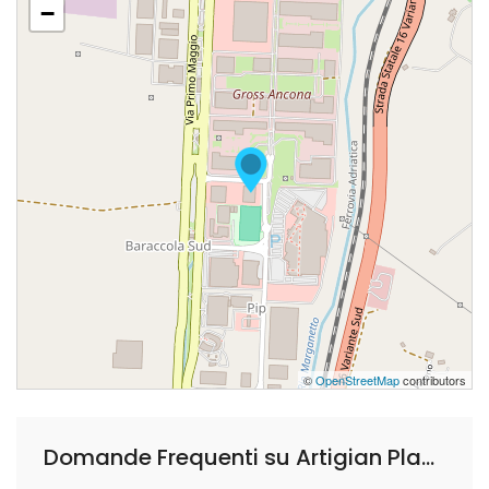
−
©
OpenStreetMap
contributors
Domande Frequenti su Artigian Plast Service S.r.l.