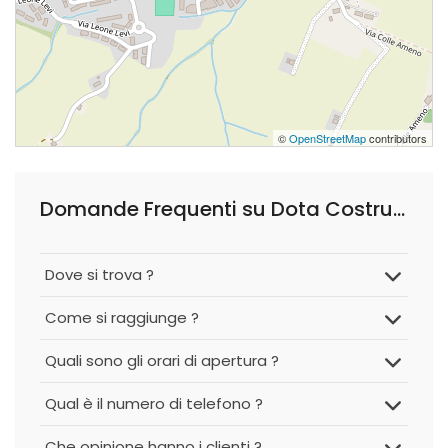
©
OpenStreetMap
contributors
Domande Frequenti su Dota Costruzioni di Dota Michele Mario
Dove si trova ?
Come si raggiunge ?
Quali sono gli orari di apertura ?
Qual è il numero di telefono ?
Che opinione hanno i clienti ?