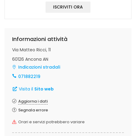
ISCRIVITI ORA
Informazioni attività
Via Matteo Ricci, 11
60126 Ancona AN
Indicazioni stradali
071882219
Visita il
Sito web
Aggiorna i dati
Segnala errore
Orari e servizi potrebbero variare