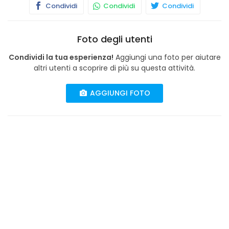
Condividi
Condividi
Condividi
Foto degli utenti
Condividi la tua esperienza!
Aggiungi una foto per aiutare
altri utenti a scoprire di più su questa attività.
AGGIUNGI FOTO