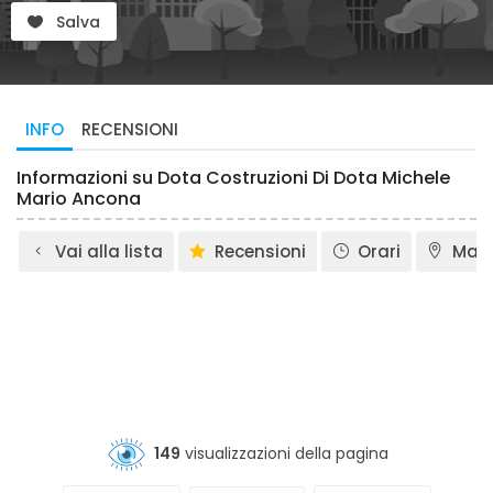
Salva
INFO
RECENSIONI
Informazioni su Dota Costruzioni Di Dota Michele
Mario Ancona
Vai alla lista
Recensioni
Orari
Map
149
visualizzazioni della pagina