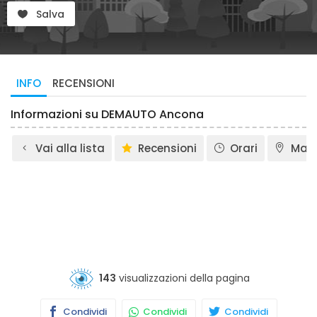
Salva
INFO
RECENSIONI
Informazioni su DEMAUTO Ancona
Vai alla lista
Recensioni
Orari
Map
143
visualizzazioni della pagina
Condividi
Condividi
Condividi