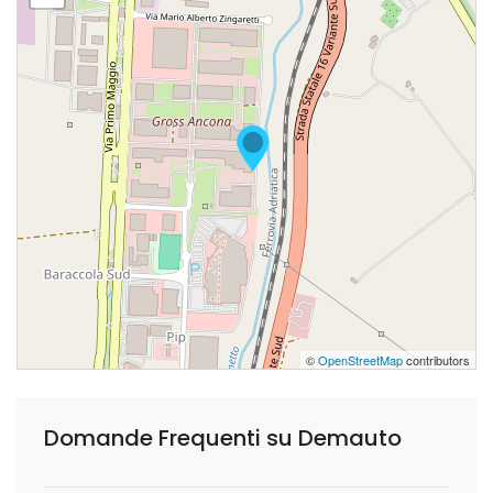
©
OpenStreetMap
contributors
Domande Frequenti su Demauto