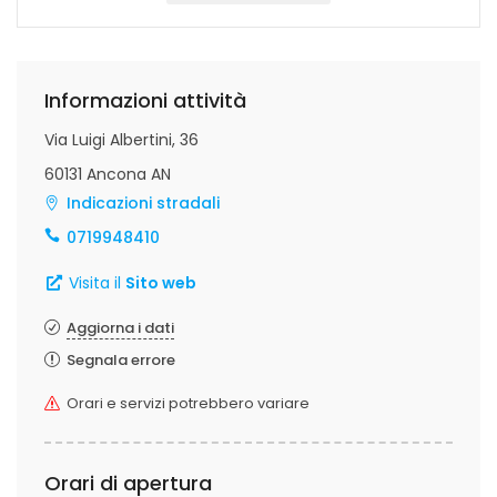
Informazioni attività
Via Luigi Albertini, 36
60131 Ancona AN
Indicazioni stradali
0719948410
Visita il
Sito web
Aggiorna i dati
Segnala errore
Orari e servizi potrebbero variare
Orari di apertura