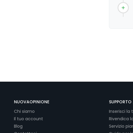
NUOVAOPINIONE
SUPPORTO 
Chi siamo
Inserisci la 
Il tuo account
Rivendica l
Blog
Servizio pi