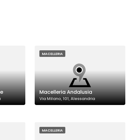
MACELLERIA
ze
Macelleria Andalusia
a
Via Milano, 101, Alessandria
MACELLERIA