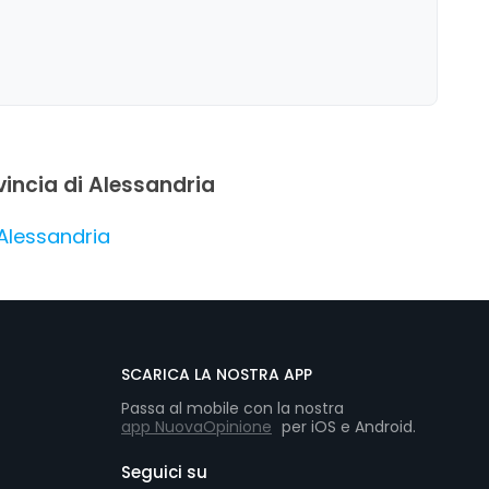
ovincia di Alessandria
 Alessandria
SCARICA LA NOSTRA APP
Passa al mobile con la nostra
app NuovaOpinione
per iOS e Android.
Seguici su