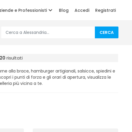
ziende e Professionisti
Blog
Accedi
Registrati
CERCA
20
risultati
ne alla brace, hamburger artigianali, salsicce, spiedini e
copri i punti di forza e gli orari di apertura, visualizza le
leria più vicina a te.