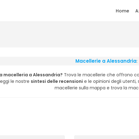
Home
A
Macellerie a Alessandria
:
a macelleria a Alessandria?
Trova le macellerie che offrono car
 Leggi le nostre
sintesi delle recensioni
e le opinioni degli utenti, s
macellerie sulla mappa e trova la macel