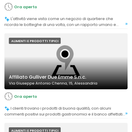
Ora aperto
L'attività viene vista come un negozio di quartiere che
»
ricorda le botteghe di una volta, con un rapporto umano e
professionale molto apprezzato.
ALIMENTI E PRODOTTI TIPICI
Affiliato Gulliver Due Emme S.n.c.
Via Giuseppe Antonio Chenna, 15, Alessandria
Ora aperto
I clienti trovano i prodotti di buona qualità, con alcuni
»
commenti positivi sui prodotti gastronomici e il banco affettati,
mentre altri segnalano che alcuni scaffali sono spesso vuoti.
ALIMENTI E PRODOTTI TIPICI