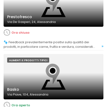
Prestofresco
Via De Gasperi, 24, Alessandria
Ora chiuso
Feedback prevalentemente positivi sulla qualità dei
»
prodotti, in particolare carne, frutta e verdura, considerati
freschi e di buona qualità.
ALIMENTI E PRODOTTI TIPICI
Basko
Via Piave, 104, Alessandria
Ora aperto