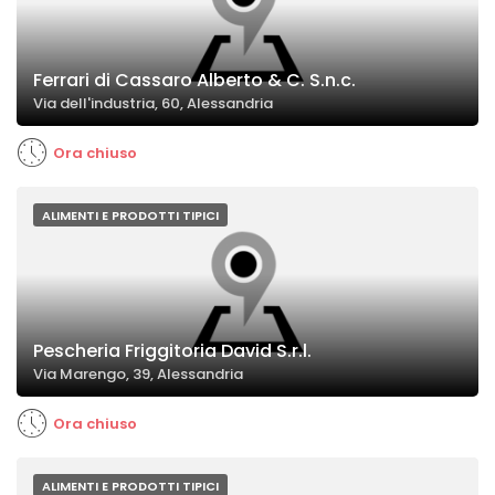
Ferrari di Cassaro Alberto & C. S.n.c.
Via dell'industria, 60, Alessandria
Ora chiuso
ALIMENTI E PRODOTTI TIPICI
Pescheria Friggitoria David S.r.l.
Via Marengo, 39, Alessandria
Ora chiuso
ALIMENTI E PRODOTTI TIPICI