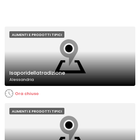
ALIMENTI E PRODOTTI TIPICI
Isaporidellatradizione
Alessandria
Ora chiuso
ALIMENTI E PRODOTTI TIPICI