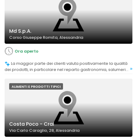
Md S.p.A.
Corso Giuseppe Romita, Alessandria
Ora aperto
La maggior parte dei clienti valuta positivamente la qualità
»
dei prodotti, in particolare nel reparto gastronomia, salumeria
e carne, evidenziando prodotti di buona qualità e freschi.
ALIMENTI E PRODOTTI TIPICI
Costa Poco - Crai
Via Carlo Caraglio, 28, Alessandria