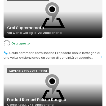
Crai Supermercato
Via Carlo Caraglio, 28, Alessandria
Ora aperto
Alcuni commenti sottolineano il rapporto con le botteghe di
»
una volta, evidenziando un senso di genuinità e rapporto
umano.
ALIMENTI E PRODOTTI TIPICI
Prodoti Rumeni Poleria Roagna
Corso Acqui, 246, Alessandria