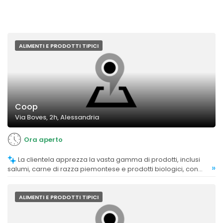
ALIMENTI E PRODOTTI TIPICI
Coop
Via Boves, 2h, Alessandria
Ora aperto
La clientela apprezza la vasta gamma di prodotti, inclusi
»
salumi, carne di razza piemontese e prodotti biologici, con
offerte e marchi diversi.
ALIMENTI E PRODOTTI TIPICI