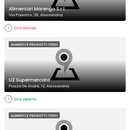
Alimentari Marengo S.r.l.
Via Palestro, 36, Alessandria
Ora chiuso
ALIMENTI E PRODOTTI TIPICI
U2 Supermercato
Piazza De Andrè, 12, Alessandria
Ora aperto
ALIMENTI E PRODOTTI TIPICI