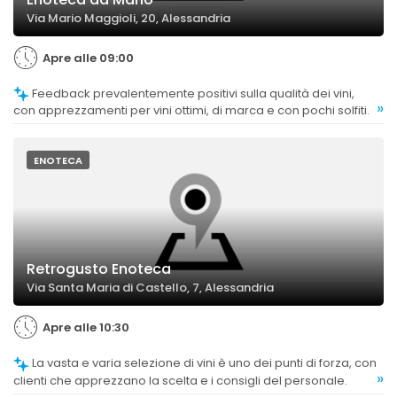
Via Mario Maggioli, 20, Alessandria
Apre alle 09:00
Feedback prevalentemente positivi sulla qualità dei vini,
»
con apprezzamenti per vini ottimi, di marca e con pochi solfiti.
ENOTECA
Retrogusto Enoteca
Via Santa Maria di Castello, 7, Alessandria
Apre alle 10:30
La vasta e varia selezione di vini è uno dei punti di forza, con
»
clienti che apprezzano la scelta e i consigli del personale.