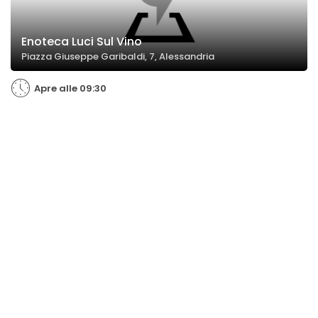
Enoteca Luci Sul Vino
Piazza Giuseppe Garibaldi, 7, Alessandria
Apre alle 09:30