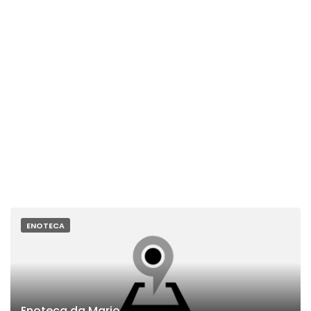
ENOTECA
Enoteca da Mario