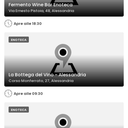
Fermento Wine Bar Enoteca
Via Ernesto Pistoia, 48, Alessandria
Apre alle 18:30
ENOTECA
La Bottega del Vino - Alessandria
Corso Monferrato, 27, Alessandria
Apre alle 09:30
ENOTECA