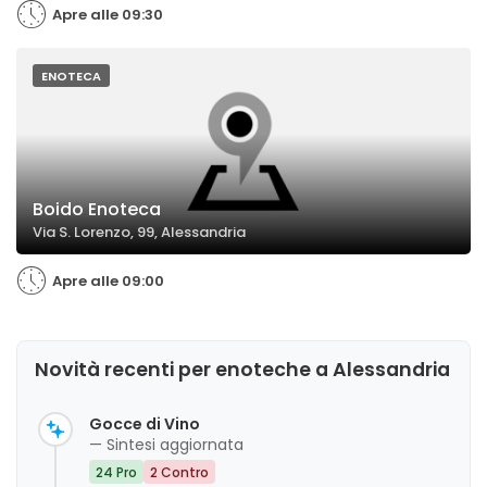
Apre alle 09:30
ENOTECA
Boido Enoteca
Via S. Lorenzo, 99, Alessandria
Apre alle 09:00
Novità recenti per enoteche a Alessandria
Gocce di Vino
— Sintesi aggiornata
24 Pro
2 Contro