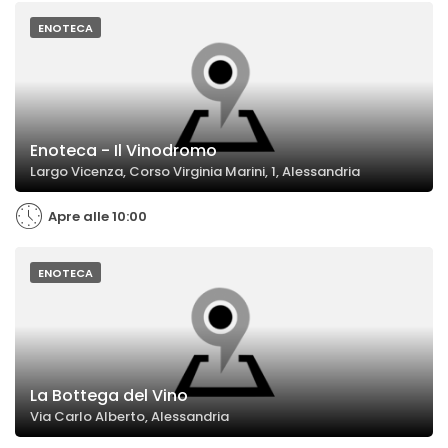
ENOTECA
Enoteca - Il Vinodromo
Largo Vicenza, Corso Virginia Marini, 1, Alessandria
Apre alle 10:00
ENOTECA
La Bottega del Vino
Via Carlo Alberto, Alessandria