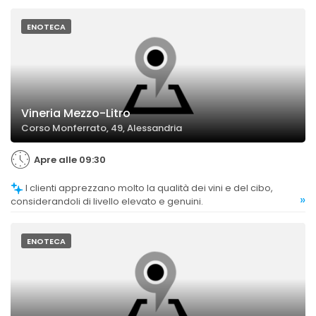
ENOTECA
Vineria Mezzo-Litro
Corso Monferrato, 49, Alessandria
Apre alle 09:30
I clienti apprezzano molto la qualità dei vini e del cibo,
»
considerandoli di livello elevato e genuini.
ENOTECA