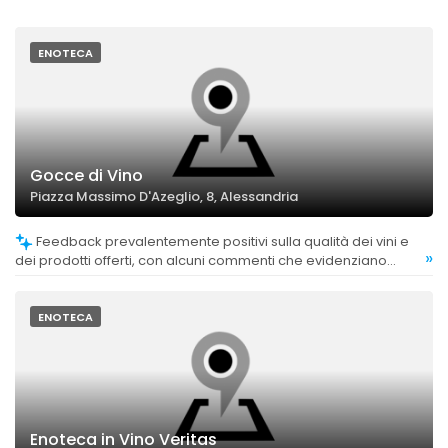
ENOTECA
Gocce di Vino
Piazza Massimo D'Azeglio, 8, Alessandria
Feedback prevalentemente positivi sulla qualità dei vini e
»
dei prodotti offerti, con alcuni commenti che evidenziano
prodotti di alta qualità e selezioni ricercate.
ENOTECA
Enoteca in Vino Veritas