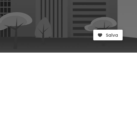
Salva