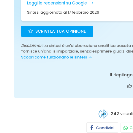
Leggi le recensioni su Google
Sintesi aggiornata al 17 febbraio 2026
SCRIVI LA TUA OPINIONE
Disclaimer:
La sintesi è un'elaborazione analitica basata 
fornisce un'analisi imparziale, senza esprimere giudizi dire
Scopri come funzionano le sintesi
Il riepilog
242
visuali
Condividi
Co