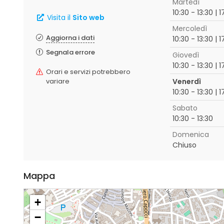
Martedì
10:30 - 13:30 | 
Visita il
Sito web
Mercoledì
Aggiorna i dati
10:30 - 13:30 | 
Segnala errore
Giovedì
10:30 - 13:30 | 
Orari e servizi potrebbero
variare
Venerdì
10:30 - 13:30 | 
Sabato
10:30 - 13:30
Domenica
Chiuso
Mappa
+
−