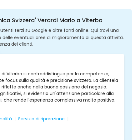
nica Svizzera' Verardi Mario a Viterbo
enti terzi su Google e altre fonti online. Qui trovi una
 e delle eventuali aree di miglioramento di questa attività.
enza dei clienti.
io di Viterbo si contraddistingue per la competenza,
e focus sulla qualità e precisione svizzera. La clientela
 si riflette anche nella buona posizione del negozio.
gnificativi, si evidenzia un'attenzione particolare alla
ogi, che rende l'esperienza complessiva molto positiva.
nalità
Servizio di riparazione