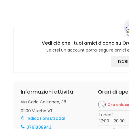
Vedi ciò che i tuoi amici dicono su Or
Se crei un account potrai seguire amici e 
ISCRI
Informazioni attività
Orari di ape
Via Carlo Cattaneo, 38
Ora chius
01100 Viterbo VT
Lunedì
Indicazioni stradali
17:00 - 20:00
0761308943