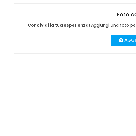
Foto de
Condividi la tua esperienza!
Aggiungi una foto per 
AGGI