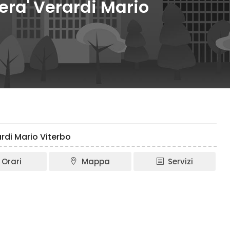
era' Verardi Mario
ardi Mario Viterbo
Orari
Mappa
Servizi