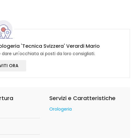
ologeria 'Tecnica Svizzera' Verardi Mario
dare un'occhiata ai posti da loro consigliati.
VITI ORA
rtura
Servizi e Caratteristiche
Orologeria
o