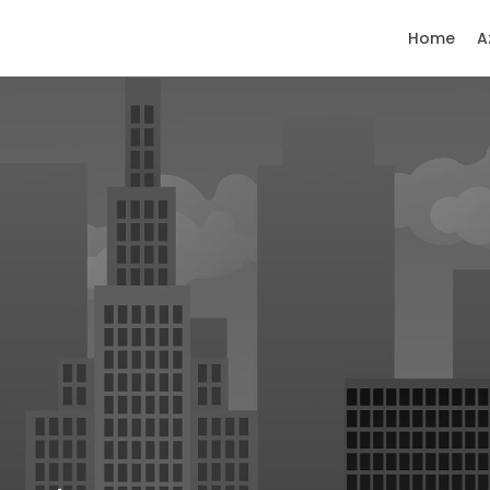
Home
A