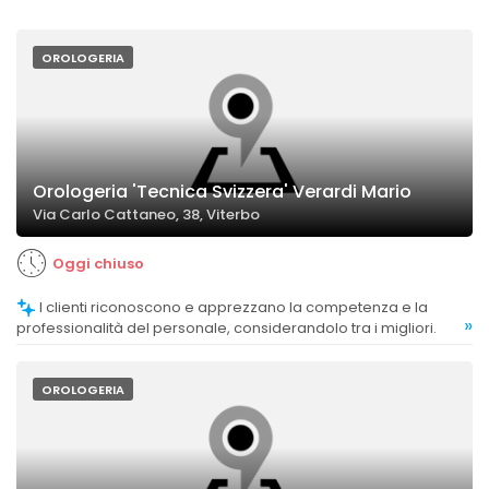
OROLOGERIA
Orologeria 'Tecnica Svizzera' Verardi Mario
Via Carlo Cattaneo, 38, Viterbo
Oggi chiuso
I clienti riconoscono e apprezzano la competenza e la
»
professionalità del personale, considerandolo tra i migliori.
OROLOGERIA