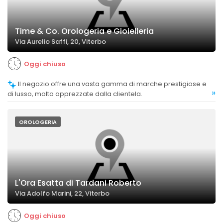
Time & Co. Orologeria e Gioielleria
Via Aurelio Saffi, 20, Viterbo
Oggi chiuso
Il negozio offre una vasta gamma di marche prestigiose e
»
di lusso, molto apprezzate dalla clientela.
OROLOGERIA
L'Ora Esatta di Tardani Roberto
Via Adolfo Marini, 22, Viterbo
Oggi chiuso