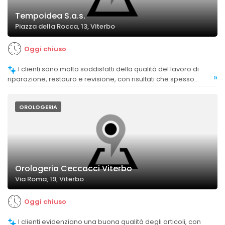
Tempoidea S.a.s.
Piazza della Rocca, 13, Viterbo
Oggi chiuso
I clienti sono molto soddisfatti della qualità del lavoro di
»
riparazione, restauro e revisione, con risultati che spesso
superano le aspettative.
OROLOGERIA
Orologeria Ceccacci Viterbo
Via Roma, 19, Viterbo
Oggi chiuso
I clienti evidenziano una buona qualità degli articoli, con