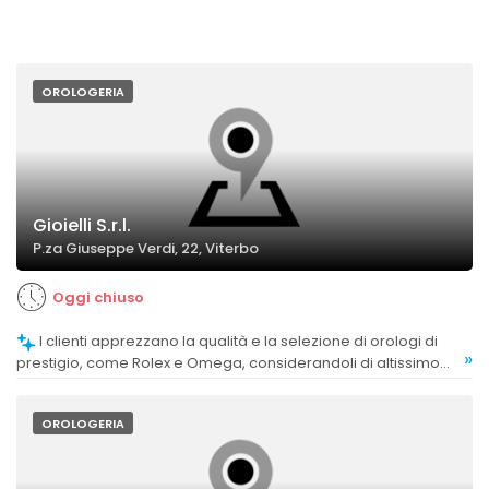
OROLOGERIA
Gioielli S.r.l.
P.za Giuseppe Verdi, 22, Viterbo
Oggi chiuso
I clienti apprezzano la qualità e la selezione di orologi di
»
prestigio, come Rolex e Omega, considerandoli di altissimo
livello e molto consigliati.
OROLOGERIA