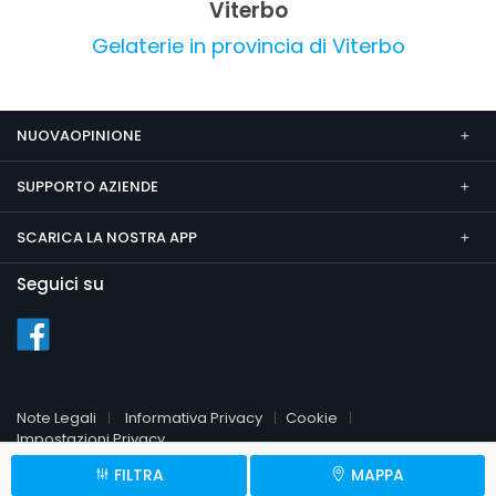
Viterbo
autentica e di alta qualità.
Gelaterie in provincia di Viterbo
NUOVAOPINIONE
SUPPORTO AZIENDE
SCARICA LA NOSTRA APP
Seguici su
Note Legali
Informativa Privacy
Cookie
Impostazioni Privacy
FILTRA
MAPPA
© 2026 NuovaOpinione.it
P.Iva 09451510961