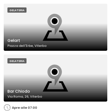
GELATERIA
Gelart
Piazza dell'Erbe, Viterbo
GELATERIA
Bar Chiodo
Via Roma, 26, Viterbo
Apre alle 07:00