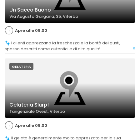
Un Sacco Buono
Via Augusto Gargana, 35, Viterbo
Apre alle 09:00
I clienti apprezzano la freschezza e la bontà dei gusti,
»
spesso descritti come autentici e di alta qualità.
GELATERIA
Gelateria Slurp!
Tangenziale Ovest, Viterbo
Apre alle 09:00
Il gelato è generalmente molto apprezzato per la sua