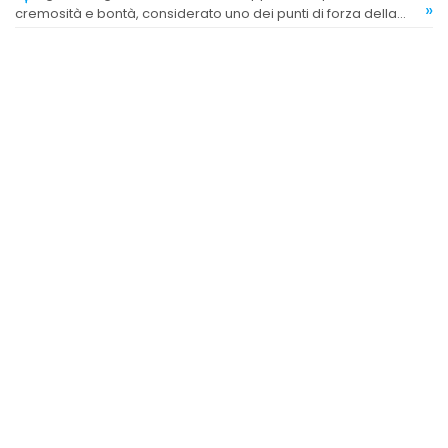
»
cremosità e bontà, considerato uno dei punti di forza della
gelateria.