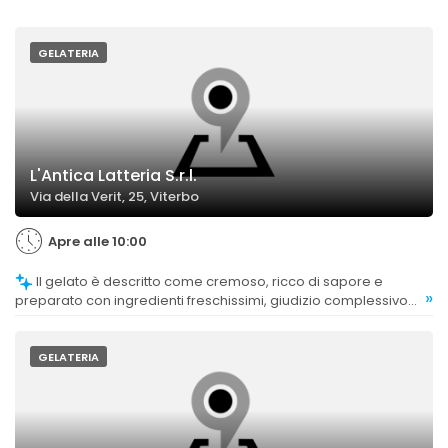
GELATERIA
L'Antica Latteria S.r.l.
Via della Verit, 25, Viterbo
Apre alle 10:00
Il gelato è descritto come cremoso, ricco di sapore e
»
preparato con ingredienti freschissimi, giudizio complessivo
molto positivo.
GELATERIA