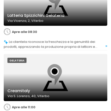
Latteria Spizzichini Gelateria
Via Vicenza, 2, Viterbo
Apre alle 08:30
La clientela riconosce la freschezza e la genuinità dei
»
prodotti, apprezzando la produzione propria di latticini e
gelato.
GELATERIA
Creamitaly
Via S. Lorenzo, 40, Viterbo
Apre alle 11:00