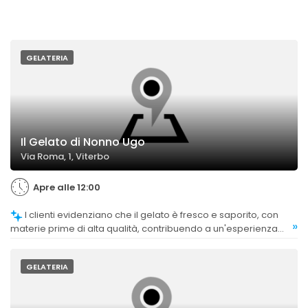
GELATERIA
Il Gelato di Nonno Ugo
Via Roma, 1, Viterbo
Apre alle 12:00
I clienti evidenziano che il gelato è fresco e saporito, con
»
materie prime di alta qualità, contribuendo a un'esperienza
gustativa autentica.
GELATERIA