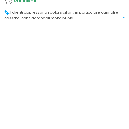
Ora aperto
I clienti apprezzano i dolci siciliani, in particolare cannoli e
»
cassate, considerandoli molto buoni.