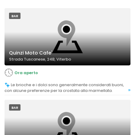
BAR
Quinzi Moto Cafe'
Strada Tuscanese, 24B, Viterbo
Ora aperto
Le brioche e i dolci sono generalmente considerati buoni,
»
con alcune preferenze per la crostata alla marmellata.
BAR