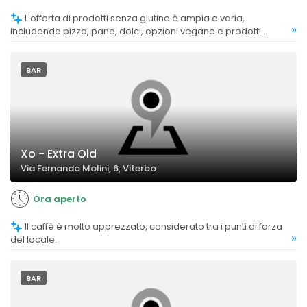
L'offerta di prodotti senza glutine è ampia e varia,
»
includendo pizza, pane, dolci, opzioni vegane e prodotti
freschi di produzione propria.
BAR
Xo - Extra Old
Via Fernando Molini, 6, Viterbo
Ora aperto
Il caffè è molto apprezzato, considerato tra i punti di forza
»
del locale.
BAR