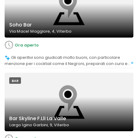
Soho Bar
Via Macel Maggiore, 4, Viterbo
Ora aperto
Gli aperitivi sono giudicati molto buoni, con particolare
»
menzione per i cocktail come il Negroni, preparati con cura e
cortesia.
BAR
Bar Skyline F.Lli La Valle
Largo Igino Garbini, 9, Viterbo