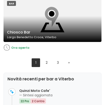
BAR
Chiosco Bar
Largo Benedetto Croce, Viterbo
Ora aperto
1
2
3
»
Novità recenti per bar a Viterbo
Quinzi Moto Cafe'
— Sintesi aggiornata
22 Pro
2 Contro