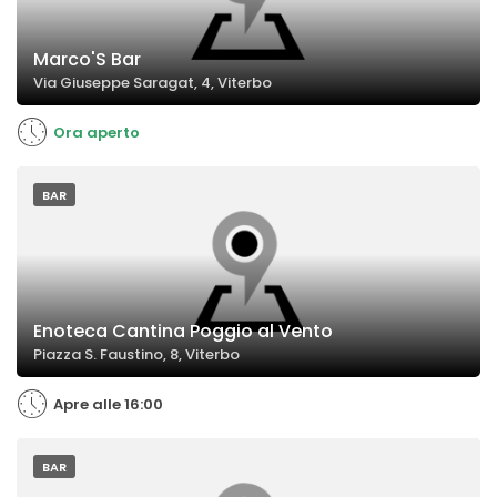
Marco'S Bar
Via Giuseppe Saragat, 4, Viterbo
Ora aperto
BAR
Enoteca Cantina Poggio al Vento
Piazza S. Faustino, 8, Viterbo
Apre alle 16:00
BAR