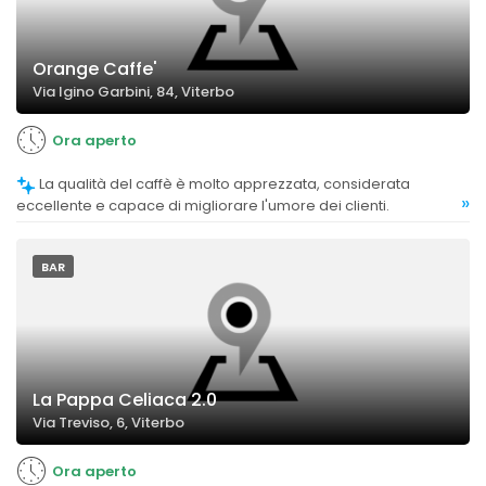
Orange Caffe'
Via Igino Garbini, 84, Viterbo
Ora aperto
La qualità del caffè è molto apprezzata, considerata
»
eccellente e capace di migliorare l'umore dei clienti.
BAR
La Pappa Celiaca 2.0
Via Treviso, 6, Viterbo
Ora aperto