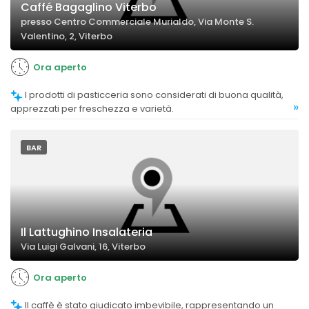
Caffé Bagaglino Viterbo
presso Centro Commerciale Murialdo, Via Monte S.
Valentino, 2, Viterbo
Ora aperto
I prodotti di pasticceria sono considerati di buona qualità,
»
apprezzati per freschezza e varietà.
BAR
Il Lattughino Insalateria
Via Luigi Galvani, 16, Viterbo
Ora aperto
Il caffè è stato giudicato imbevibile, rappresentando un