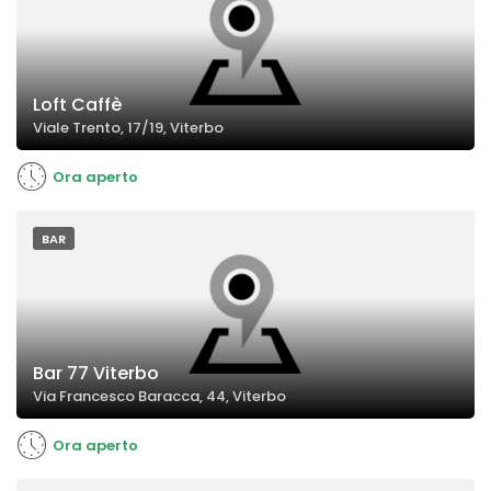
Loft Caffè
Viale Trento, 17/19, Viterbo
Ora aperto
BAR
Bar 77 Viterbo
Via Francesco Baracca, 44, Viterbo
Ora aperto