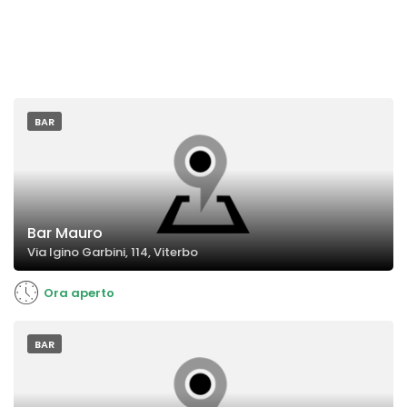
BAR
Bar Mauro
Via Igino Garbini, 114, Viterbo
Ora aperto
BAR