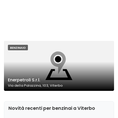
BENZINAIO
Enerpetroli S.r.l.
Via della Palazzina, 103, Viterbo
Novità recenti per benzinai a Viterbo