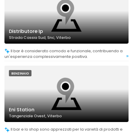
Distributore Ip
Strada Cassia Sud, Snc, Viterbo
Il bar è considerato comodo e funzionale, contribuendo a
»
un'esperienza complessivamente positiva.
BENZINAIO
Eni Station
Tangenziale Ovest, Viterbo
Il bar e lo shop sono apprezzati per la varietà di prodotti e