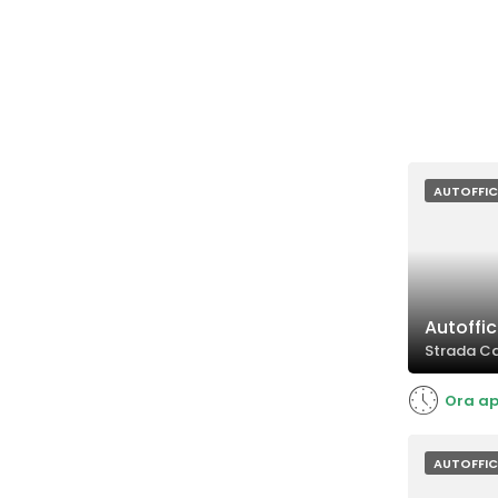
AUTOFFIC
Autoffic
Strada Ca
Ora ap
AUTOFFIC