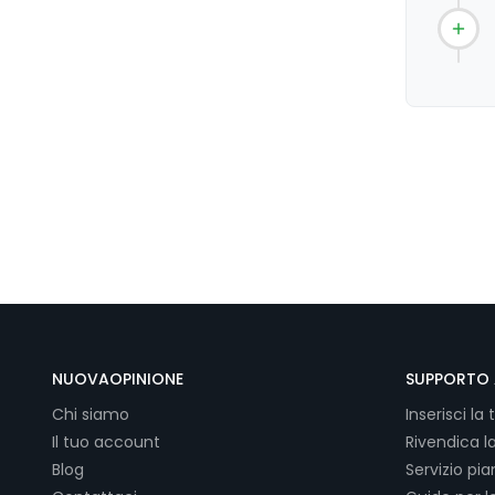
NUOVAOPINIONE
SUPPORTO 
Chi siamo
Inserisci la 
Il tuo account
Rivendica l
Blog
Servizio pi