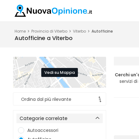
Home
Provincia di Viterbo
Viterbo
Autofficine
Autofficine a Viterbo
Vedi su Mappa
Cerchi un'
servizi d
Categorie correlate
Autoaccessori