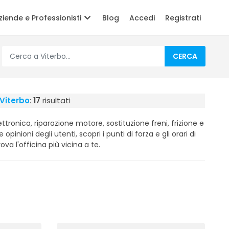
ziende e Professionisti
Blog
Accedi
Registrati
CERCA
 Viterbo
:
17
risultati
ttronica, riparazione motore, sostituzione freni, frizione e
e opinioni degli utenti, scopri i punti di forza e gli orari di
ova l'officina più vicina a te.