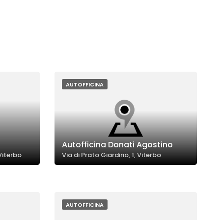
AUTOFFICINA
Autofficina Donati Agostino
Viterbo
Via di Prato Giardino, 1, Viterbo
AUTOFFICINA