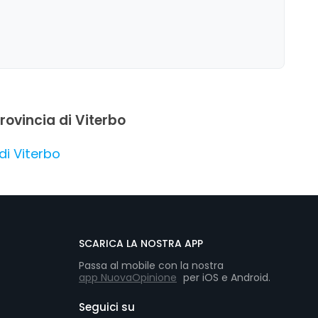
provincia di Viterbo
di Viterbo
SCARICA LA NOSTRA APP
Passa al mobile con la nostra
app NuovaOpinione
per iOS e Android.
Seguici su