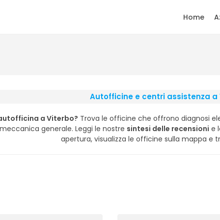
Home
A
Autofficine e centri assistenza a
autofficina a Viterbo?
Trova le officine che offrono diagnosi ele
i meccanica generale. Leggi le nostre
sintesi delle recensioni
e l
apertura, visualizza le officine sulla mappa e tr