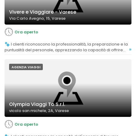
Vivere e Viaggiare - Varese
Via Carlo Avegno, 15, Varese
Ora aperto
I clienti riconoscono la professionalità, la preparazione e la
»
puntualità del personale, apprezzando la capacità di offrire
servizi affidabili e di qualità.
AGENZIA VIAGGI
Olympia Viaggi To S.r.l.
vicolo san michele, 2A, Varese
Ora aperto