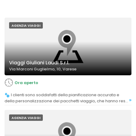
AGENZIA VIAGGI
Viaggi Giuliani Laudi S.r.l.
Via Marconi Guglielmo, 10, Varese
Ora aperto
I clienti sono soddisfatti della pianificazione accurata e
»
della personalizzazione dei pacchetti viaggio, che hanno reso
le esperienze indimenticabili.
AGENZIA VIAGGI