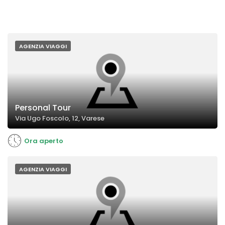
AGENZIA VIAGGI
Personal Tour
Via Ugo Foscolo, 12, Varese
Ora aperto
AGENZIA VIAGGI