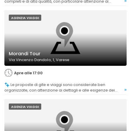
»
completi e di alta qualità, con particolare attenzione ai
dettagli.
AGENZIA VIAGGI
Morandi Tour
Via Vincenzo Dandolo, 1, Varese
Apre alle 17:00
Le proposte di gite e viaggi sono considerate ben
»
organizzate, con attenzione ai dettagli e alle esigenze dei
partecipanti.
AGENZIA VIAGGI