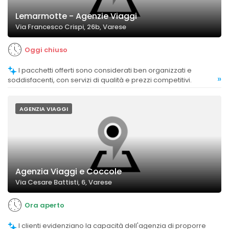
Lemarmotte - Agenzie Viaggi
Via Francesco Crispi, 26b, Varese
Oggi chiuso
I pacchetti offerti sono considerati ben organizzati e
»
soddisfacenti, con servizi di qualità e prezzi competitivi.
AGENZIA VIAGGI
Agenzia Viaggi e Coccole
Via Cesare Battisti, 6, Varese
Ora aperto
I clienti evidenziano la capacità dell'agenzia di proporre