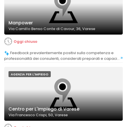
Manpower
Via Camillo Benso Conte di Cavour, 36, Varese
Oggi chiuso
Feedback prevalentemente positivi sulla competenza e
»
professionalità dei consulenti, considerati preparati e capaci
di offrire supporto efficace.
AGENZIA PER L'IMPIEGO
Centro per L'Impiego di Varese
Via Francesco Crispi, 50, Varese