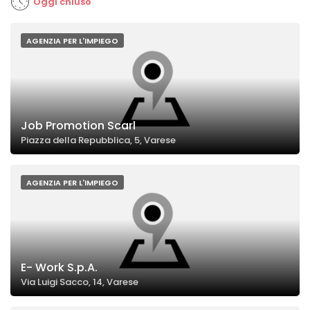
Oggi chiuso
AGENZIA PER L'IMPIEGO
Job Promotion Scarl
Piazza della Repubblica, 5, Varese
AGENZIA PER L'IMPIEGO
E- Work S.p.A.
Via Luigi Sacco, 14, Varese