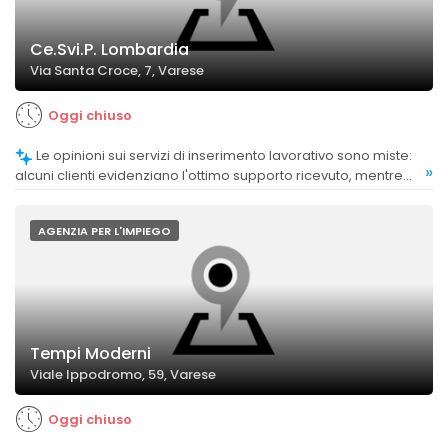
Ce.Svi.P. Lombardia
Via Santa Croce, 7, Varese
Oggi chiuso
Le opinioni sui servizi di inserimento lavorativo sono miste:
»
alcuni clienti evidenziano l'ottimo supporto ricevuto, mentre
altri esprimono insoddisfazione per la mancanza di
opportunità concrete.
AGENZIA PER L'IMPIEGO
Tempi Moderni
Viale Ippodromo, 59, Varese
Oggi chiuso