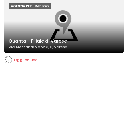
AGENZIA PER L'IMPIEGO
Quanta - Filiale di Varese
Via Alessandro Volta, 6, Varese
Oggi chiuso