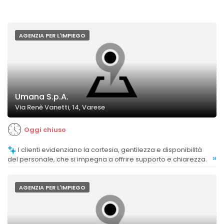
AGENZIA PER L'IMPIEGO
Umana S.p.A.
Via Renè Vanetti, 14, Varese
Oggi chiuso
I clienti evidenziano la cortesia, gentilezza e disponibilità
»
del personale, che si impegna a offrire supporto e chiarezza.
AGENZIA PER L'IMPIEGO