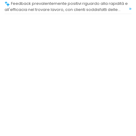
Feedback prevalentemente positivi riguardo alla rapidità e
»
all'efficacia nel trovare lavoro, con clienti soddisfatti delle
opportunità offerte.