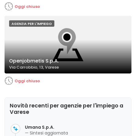
Oggi chiuso
AGENZIA PER L'IMPIEGO
Openjobmetis S.p.A.
Via Carrobbio, 13, Varese
Oggi chiuso
Novità recenti per agenzie per l'impiego a
Varese
Umana S.p.A.
— Sintesi aggiornata