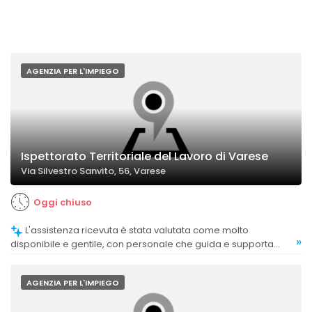
AGENZIA PER L'IMPIEGO
Ispettorato Territoriale del Lavoro di Varese
Via Silvestro Sanvito, 56, Varese
Oggi chiuso
L'assistenza ricevuta è stata valutata come molto
»
disponibile e gentile, con personale che guida e supporta
efficacemente i clienti.
AGENZIA PER L'IMPIEGO