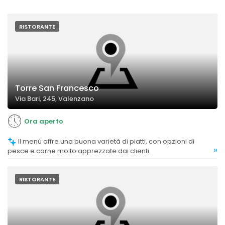
RISTORANTE
Torre San Francesco
Via Bari, 245, Valenzano
Ora aperto
Il menù offre una buona varietà di piatti, con opzioni di
»
pesce e carne molto apprezzate dai clienti.
RISTORANTE