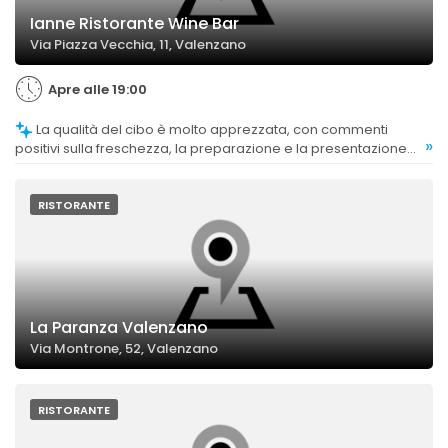
Ianne Ristorante Wine Bar
Via Piazza Vecchia, 11, Valenzano
Apre alle 19:00
La qualità del cibo è molto apprezzata, con commenti
»
positivi sulla freschezza, la preparazione e la presentazione
dei piatti, considerati eccellenti e di alto livello.
RISTORANTE
La Paranza Valenzano
Via Montrone, 52, Valenzano
RISTORANTE