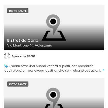
RISTORANTE
Bistrot da Carlo
Via Montrone, 14, Valenzano
Apre alle 18:30
Il menù offre una buona varietà di piatti, con specialità
»
locali e opzioni per diversi gusti, anche se in alcune occasioni
la scelta può risultare limitata a causa dello spazio ristretto.
RISTORANTE