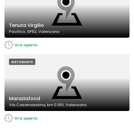
Tenuta Virgilio
Pacifico, SP62, Valenzano
Ora aperto
RISTORANTE
Maraziafood
Via Casamassima, km 0.551, Valenzano
Ora aperto