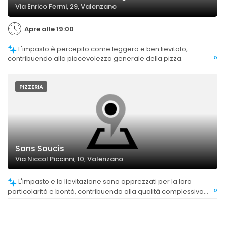
Via Enrico Fermi, 29, Valenzano
Apre alle 19:00
L'impasto è percepito come leggero e ben lievitato,
»
contribuendo alla piacevolezza generale della pizza.
PIZZERIA
Sans Soucis
Via Niccol Piccinni, 10, Valenzano
L'impasto e la lievitazione sono apprezzati per la loro
»
particolarità e bontà, contribuendo alla qualità complessiva
delle pizze.