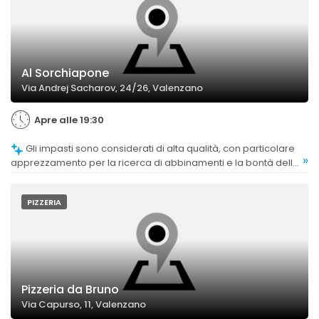
Al Sorchiapone
Via Andrej Sacharov, 24/26, Valenzano
Apre alle 19:30
Gli impasti sono considerati di alta qualità, con particolare
»
apprezzamento per la ricerca di abbinamenti e la bontà delle
basi.
PIZZERIA
Pizzeria da Bruno
Via Capurso, 11, Valenzano