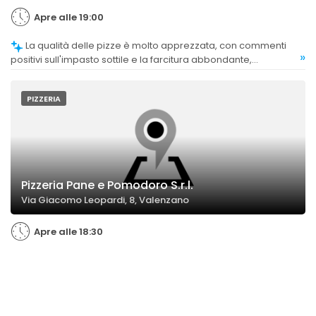
Apre alle 19:00
La qualità delle pizze è molto apprezzata, con commenti
»
positivi sull'impasto sottile e la farcitura abbondante,
considerata tra le migliori della zona.
PIZZERIA
Pizzeria Pane e Pomodoro S.r.l.
Via Giacomo Leopardi, 8, Valenzano
Apre alle 18:30