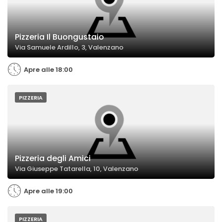
Pizzeria Il Buongustaio
Via Samuele Ardillo, 3, Valenzano
Apre alle 18:00
PIZZERIA
Pizzeria degli Amici
Via Giuseppe Tatarella, 10, Valenzano
Apre alle 19:00
PIZZERIA