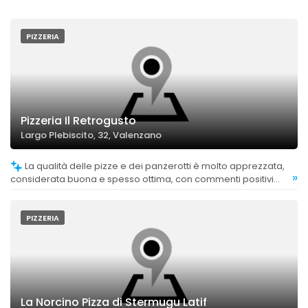
PIZZERIA
Pizzeria Il Retrogusto
Largo Plebiscito, 32, Valenzano
La qualità delle pizze e dei panzerotti è molto apprezzata,
»
considerata buona e spesso ottima, con commenti positivi
sulla leggerezza e sulla bontà.
PIZZERIA
La Norcino Pizza di Stermugu Latif