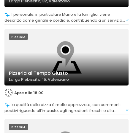
Largo Plebiscito, 32, Valenzano
Il personale, in particolare Mario e la famiglia, viene
»
descritto come gentile e cordiale, contribuendo a un servizio
positivo.
PIZZERIA
Pizzeria al Tempo Giusto
Largo Plebiscito, 15, Valenzano
Apre alle 18:00
La qualità della pizza è molto apprezzata, con commenti
»
positivi riguardo all'impasto, agli ingredienti freschi e alla
cottura nel forno a legna. La pizza napoletana autentica è
considerata eccellente.
PIZZERIA