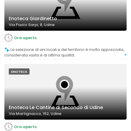
Enoteca Giardinetto
Via Paolo Sarpi, 8, Udine
Ora aperto
La selezione di vini locali e del territorio è molto apprezzata,
»
considerata vasta e di ottima qualità.
ENOTECA
Enoteca Le Cantine di Secondo di Udine
Via Martignacco, 152, Udine
Ora aperto