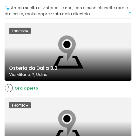
Ampia scelta di vini locali e non, con alcune etichette rare e
»
di nicchia, molto apprezzata dalla clientela.
ENOTECA
Osteria da Dalia 3.0
Via Milano, 7, Udine
Ora aperto
ENOTECA