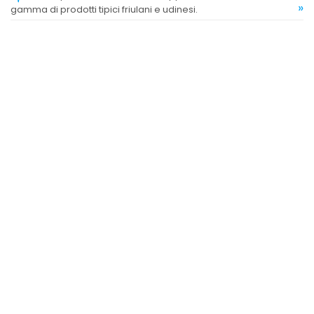
»
gamma di prodotti tipici friulani e udinesi.