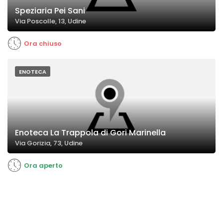
Speziaria Pei Sani
Via Poscolle, 13, Udine
Ora chiuso
ENOTECA
Enoteca La Trappola di Gori Marinella
Via Gorizia, 73, Udine
Ora aperto