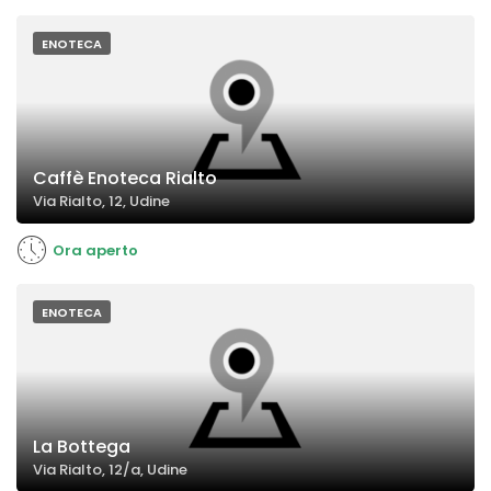
ENOTECA
Caffè Enoteca Rialto
Via Rialto, 12, Udine
Ora aperto
ENOTECA
La Bottega
Via Rialto, 12/a, Udine