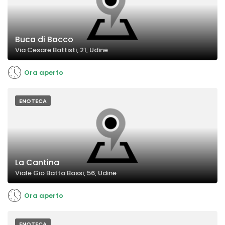
Buca di Bacco
Via Cesare Battisti, 21, Udine
Ora aperto
ENOTECA
La Cantina
Viale Gio Batta Bassi, 56, Udine
Ora aperto
ENOTECA