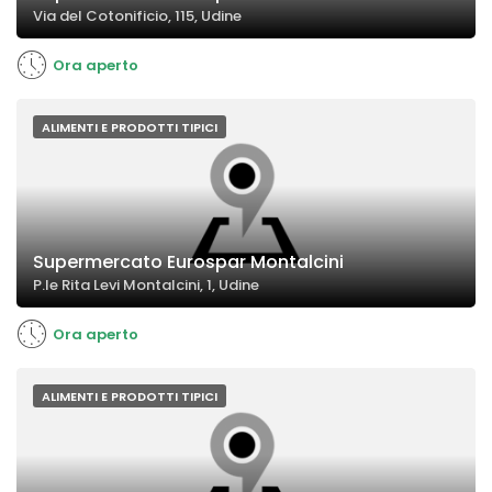
Via del Cotonificio, 115, Udine
Ora aperto
ALIMENTI E PRODOTTI TIPICI
Supermercato Eurospar Montalcini
P.le Rita Levi Montalcini, 1, Udine
Ora aperto
ALIMENTI E PRODOTTI TIPICI