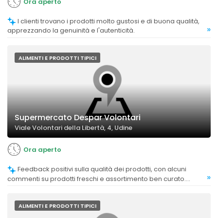
Ora aperto
I clienti trovano i prodotti molto gustosi e di buona qualità,
»
apprezzando la genuinità e l'autenticità.
ALIMENTI E PRODOTTI TIPICI
Supermercato Despar Volontari
Viale Volontari della Libertà, 4, Udine
Ora aperto
Feedback positivi sulla qualità dei prodotti, con alcuni
»
commenti su prodotti freschi e assortimento ben curato.
Criticità riguardano prodotti vecchi o di qualità discutibile.
ALIMENTI E PRODOTTI TIPICI