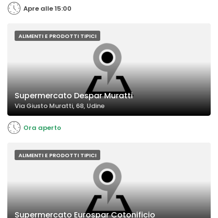
Apre alle 15:00
ALIMENTI E PRODOTTI TIPICI
Supermercato Despar Muratti
Via Giusto Muratti, 68, Udine
Ora aperto
ALIMENTI E PRODOTTI TIPICI
Supermercato Eurospar Cotonificio