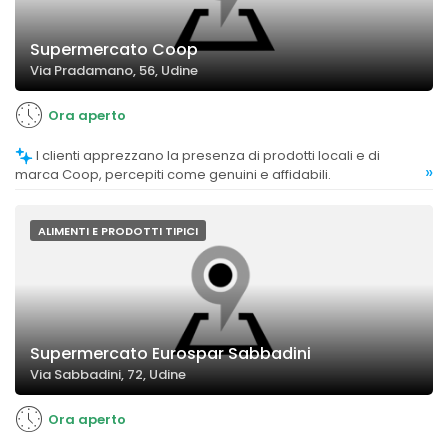
Supermercato Coop
Via Pradamano, 56, Udine
Ora aperto
I clienti apprezzano la presenza di prodotti locali e di
»
marca Coop, percepiti come genuini e affidabili.
ALIMENTI E PRODOTTI TIPICI
Supermercato Eurospar Sabbadini
Via Sabbadini, 72, Udine
Ora aperto