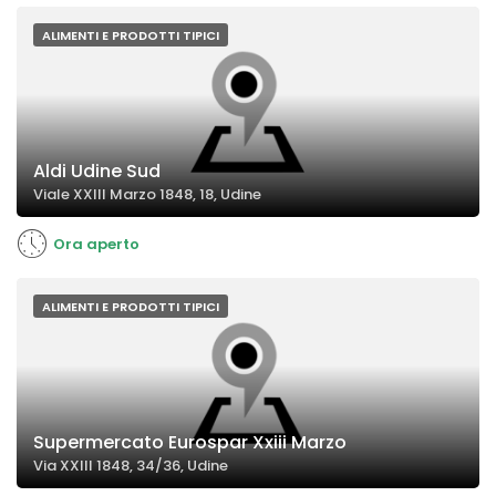
ALIMENTI E PRODOTTI TIPICI
Aldi Udine Sud
Viale XXIII Marzo 1848, 18, Udine
Ora aperto
ALIMENTI E PRODOTTI TIPICI
Supermercato Eurospar Xxiii Marzo
Via XXIII 1848, 34/36, Udine