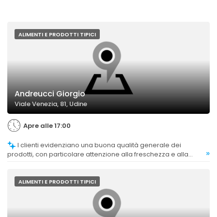
ALIMENTI E PRODOTTI TIPICI
Andreucci Giorgio
Viale Venezia, 81, Udine
Apre alle 17:00
I clienti evidenziano una buona qualità generale dei
»
prodotti, con particolare attenzione alla freschezza e alla
genuinità.
ALIMENTI E PRODOTTI TIPICI