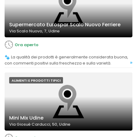
Supermercato Eurospar Scalo Nuovo Ferriere
Via Scalo Nuovo, 7, Udine
Ora aperto
La qualità dei prodotti è generalmente considerata buona,
»
con commenti positivi sulla freschezza e sulla varietà.
ALIMENTI E PRODOTTI TIPICI
Mini Mix Udine
Via Giosuè Carducci, 50, Udine