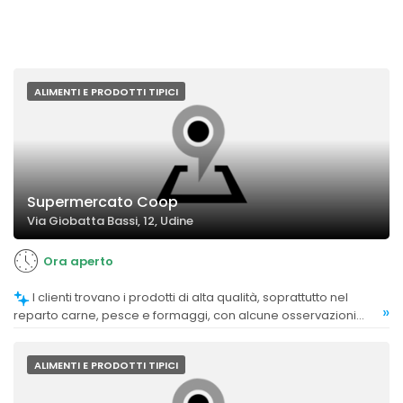
ALIMENTI E PRODOTTI TIPICI
Supermercato Coop
Via Giobatta Bassi, 12, Udine
Ora aperto
I clienti trovano i prodotti di alta qualità, soprattutto nel
»
reparto carne, pesce e formaggi, con alcune osservazioni
sulla freschezza e la selezione accurata.
ALIMENTI E PRODOTTI TIPICI