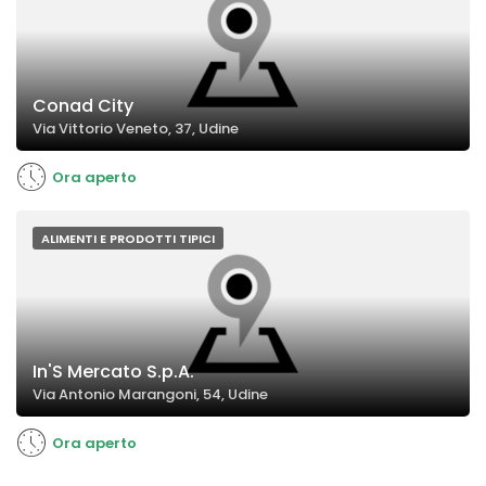
Conad City
Via Vittorio Veneto, 37, Udine
Ora aperto
ALIMENTI E PRODOTTI TIPICI
In'S Mercato S.p.A.
Via Antonio Marangoni, 54, Udine
Ora aperto