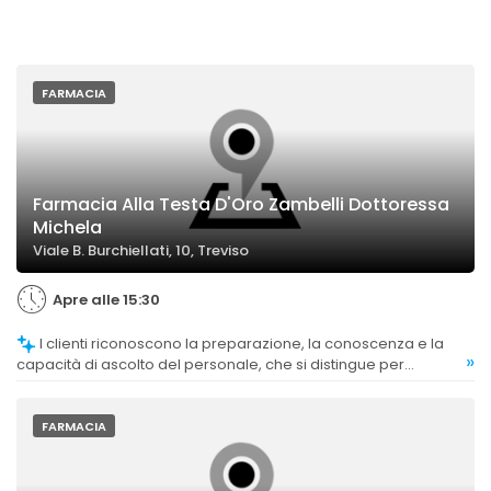
FARMACIA
Farmacia Alla Testa D'Oro Zambelli Dottoressa
Michela
Viale B. Burchiellati, 10, Treviso
Apre alle 15:30
I clienti riconoscono la preparazione, la conoscenza e la
»
capacità di ascolto del personale, che si distingue per
professionalità e disponibilità.
FARMACIA