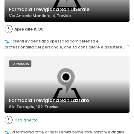
Farmacia Trevigiana San Liberale
Via Antonio Mantiero, 4, Treviso
Apre alle 15:30
I clienti evidenziano spesso la competenza e
»
professionalità del personale, che sa consigliare e assistere
con attenzione.
FARMACIA
Farmacia Trevigiana San Lazzaro
Str. Terraglio, 102, Treviso
Ora aperto
La farmacia offre diversi servizi come misurazioni e analisi,