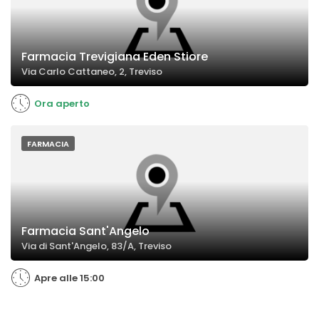
Farmacia Trevigiana Eden Stiore
Via Carlo Cattaneo, 2, Treviso
Ora aperto
FARMACIA
Farmacia Sant'Angelo
Via di Sant'Angelo, 83/A, Treviso
Apre alle 15:00