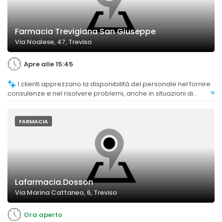
Farmacia Trevigiana San Giuseppe
Via Noalese, 47, Treviso
Apre alle 15:45
I clienti apprezzano la disponibilità del personale nel fornire
»
consulenze e nel risolvere problemi, anche in situazioni di
urgenza.
FARMACIA
Lafarmacia.Dosson
Via Marina Cattaneo, 6, Treviso
Ora aperto