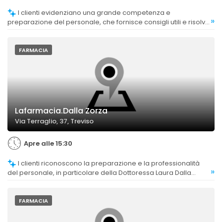
I clienti evidenziano una grande competenza e
»
preparazione del personale, che fornisce consigli utili e risolve
problematiche di salute con professionalità.
FARMACIA
Lafarmacia.Dalla Zorza
Via Terraglio, 37, Treviso
Apre alle 15:30
I clienti riconoscono la preparazione e la professionalità
»
del personale, in particolare della Dottoressa Laura Dalla
Zorza, che si distingue per gentilezza e attenzione.
FARMACIA