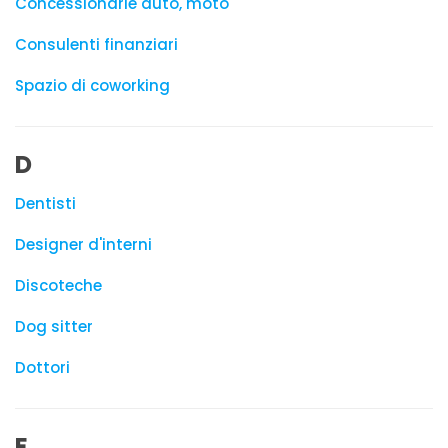
Concessionarie auto, moto
Consulenti finanziari
Spazio di coworking
D
Dentisti
Designer d'interni
Discoteche
Dog sitter
Dottori
E