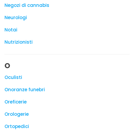
Negozi di cannabis
Neurologi
Notai
Nutrizionisti
O
Oculisti
Onoranze funebri
Oreficerie
Orologerie
Ortopedici