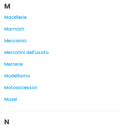
M
Macellerie
Marmisti
Meccanici
Mercatini dell'usato
Mercerie
Modellismo
Motoaccessori
Musei
N