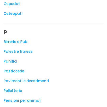
Ospedali
Osteopati
P
Birrerie e Pub
Palestre fitness
Panifici
Pasticcerie
Pavimenti e rivestimenti
Pelletterie
Pensioni per animali