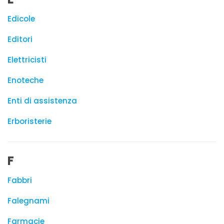
Edicole
Editori
Elettricisti
Enoteche
Enti di assistenza
Erboristerie
F
Fabbri
Falegnami
Farmacie