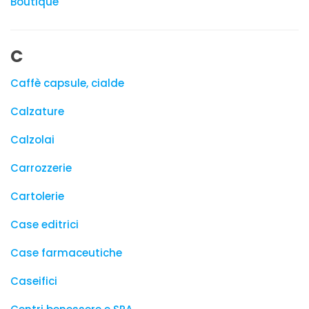
Boutique
C
Caffè capsule, cialde
Calzature
Calzolai
Carrozzerie
Cartolerie
Case editrici
Case farmaceutiche
Caseifici