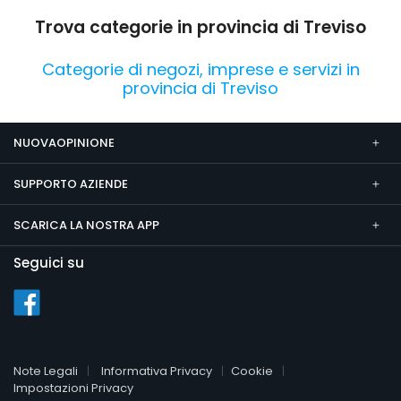
Trova categorie in provincia di Treviso
Categorie di negozi, imprese e servizi in
provincia di Treviso
NUOVAOPINIONE
SUPPORTO AZIENDE
SCARICA LA NOSTRA APP
Seguici su
Note Legali
Informativa Privacy
Cookie
Impostazioni Privacy