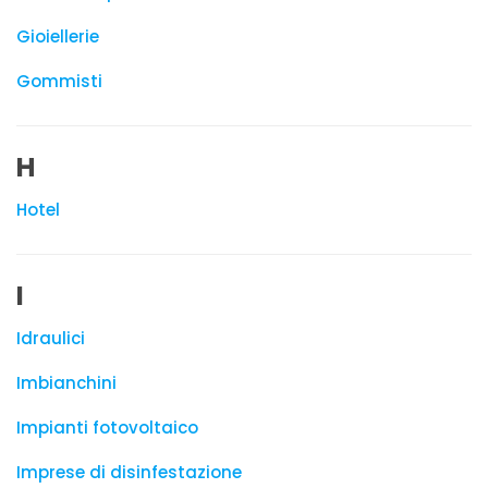
Gioiellerie
Gommisti
H
Hotel
I
Idraulici
Imbianchini
Impianti fotovoltaico
Imprese di disinfestazione