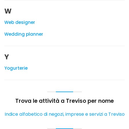
W
Web designer
Wedding planner
Y
Yogurterie
Trova le attività a Treviso per nome
Indice alfabetico di negozi, imprese e servizi a Treviso