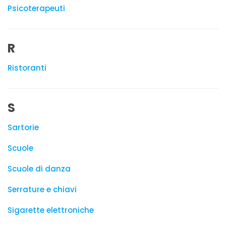
Psicoterapeuti
R
Ristoranti
S
Sartorie
Scuole
Scuole di danza
Serrature e chiavi
Sigarette elettroniche