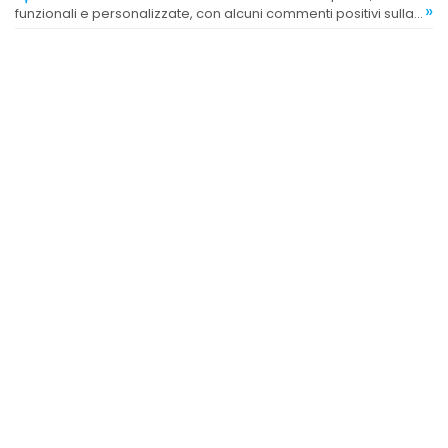
»
funzionali e personalizzate, con alcuni commenti positivi sulla
resistenza e l'estetica.