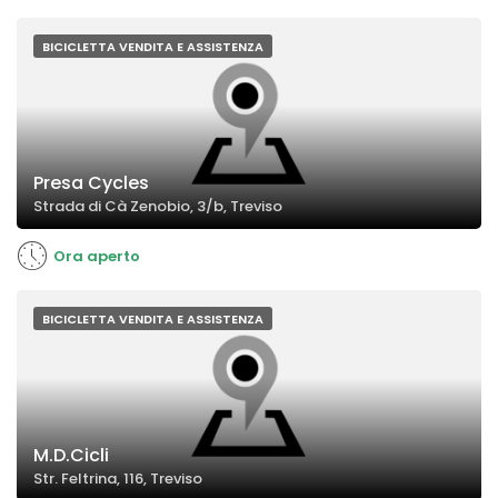
BICICLETTA VENDITA E ASSISTENZA
Presa Cycles
Strada di Cà Zenobio, 3/b, Treviso
Ora aperto
BICICLETTA VENDITA E ASSISTENZA
M.D.Cicli
Str. Feltrina, 116, Treviso