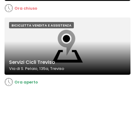
Ora chiuso
BICICLETTA VENDITA E ASSISTENZA
Servizi Cicli Treviso
Via di S. Pelaio, 135a, Treviso
Ora aperto