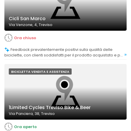
Cicli San Marco
Via Venzone, 4, Treviso
Ora chiuso
Feedback prevalentemente positivi sulla qualità delle
»
biciclette, con clienti soddisfatti per il prodotto acquistato e per
il restauro di biciclette vecchie o danneggiate.
BICICLETTA VENDITA E ASSISTENZA
1Limited Cycles Treviso Bike & Beer
Via Panciera, 38, Treviso
Ora aperto