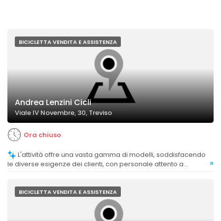
BICICLETTA VENDITA E ASSISTENZA
Andrea Lenzini Cicli
Viale IV Novembre, 30, Treviso
Ora chiuso
L'attività offre una vasta gamma di modelli, soddisfacendo
»
le diverse esigenze dei clienti, con personale attento a
consigliare la soluzione più adatta.
BICICLETTA VENDITA E ASSISTENZA