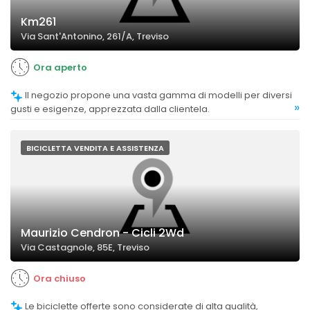
Km261
Via Sant'Antonino, 261/A, Treviso
Ora aperto
Il negozio propone una vasta gamma di modelli per diversi
»
gusti e esigenze, apprezzata dalla clientela.
BICICLETTA VENDITA E ASSISTENZA
Maurizio Cendron - Cicli 2Wd
Via Castagnole, 85E, Treviso
Ora chiuso
Le biciclette offerte sono considerate di alta qualità,