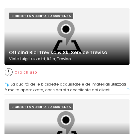
BICICLETTA VENDITA E ASSISTENZA
Officina Bici Treviso & Ski Service Treviso
Viale Luigi Luzzatti, 92 b, Treviso
Ora chiuso
La qualità delle biciclette acquistate e dei materiali utilizzati
»
è molto apprezzata, considerata eccellente dai clienti.
BICICLETTA VENDITA E ASSISTENZA