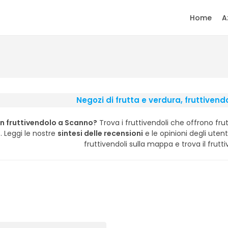
Home
A
Negozi di frutta e verdura, fruttivend
un fruttivendolo a Scanno?
Trova i fruttivendoli che offrono fr
. Leggi le nostre
sintesi delle recensioni
e le opinioni degli utenti,
fruttivendoli sulla mappa e trova il frutti