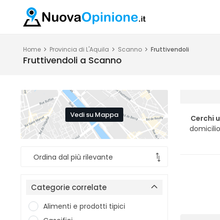
Home
Provincia di L'Aquila
Scanno
Fruttivendoli
Fruttivendoli a Scanno
Vedi su Mappa
Cerchi 
domicilio
Categorie correlate
Alimenti e prodotti tipici