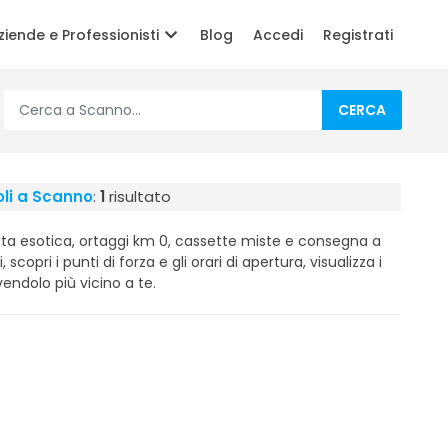
ziende e Professionisti
Blog
Accedi
Registrati
CERCA
oli a Scanno
:
1
risultato
utta esotica, ortaggi km 0, cassette miste e consegna a
 scopri i punti di forza e gli orari di apertura, visualizza i
vendolo più vicino a te.