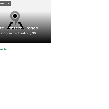
ENDOLO
tta Cantelmi Franco
a Vincenzo Tanturri, 36,
erto